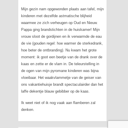
Mijn gezin nam opgewonden plaats aan tafel, mijn
kinderen met dezelfde astmatische blijheid
waarmee ze zich verheugen op Oud en Nieuw.
Pappa ging brandstichten in de huiskamer! Mijn
vrouw sloot de gordijnen en ik verwarmde de eau
de vie (gouden regel: hoe warmer de sterkedrank,
hoe beter de ontbranding). Nu kwam het grote
moment: ik goot een beetje van de drank over de
kaas en zette er de vlam in. De teleurstelling in
de ogen van mijn pyromane kinderen was bijna
vloeibaar. Het waakvlammetje van de geiser van
ons vakantiehuisje brandt spectaculairder dan het
laffe dekentje blauw gebibber op de kaas.
Ik weet niet of ik nog vaak aan flamberen zal
denken.