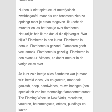
Nu ben ik niet spiritueel of metafysisch-
zwakbegaafd, maar als een fenomeen zich zo
opdringt moet je eraan toegeven. Ik kocht de
munster en las het boekje over flamberen.
Natuurlijk: heb ik me dus al die tijd vergist. Wat
blijkt? Flamberen is een kunst. Flamberen is
oeroud. Flamberen is gezond. Flamberen geeft
veel smaak. Flamberen is gezellig. Flamberen is
een avontuur. Althans, zo dacht men er in de
vorige eeuw over.
Je kunt zo’n beetje alles flamberen wat je maar
wilt: bereid vlees, vis en groente, maar ook
goulash, soep, sandwiches, rauwe haringen (een
specialiteit van het toenmalige flambeerrestaurant
The Flaming Wheel in New Vork), roereieren,
vruchten, botermengsels, crêpes, puddings en…
kazen.