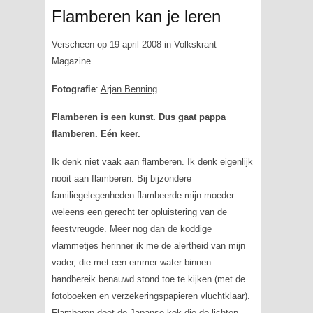
Flamberen kan je leren
Verscheen op 19 april 2008 in Volkskrant
Magazine
Fotografie
:
Arjan Benning
Flamberen is een kunst. Dus gaat pappa
flamberen. Eén keer.
Ik denk niet vaak aan flamberen. Ik denk eigenlijk
nooit aan flamberen. Bij bijzondere
familiegelegenheden flambeerde mijn moeder
weleens een gerecht ter opluistering van de
feestvreugde. Meer nog dan de koddige
vlammetjes herinner ik me de alertheid van mijn
vader, die met een emmer water binnen
handbereik benauwd stond toe te kijken (met de
fotoboeken en verzekeringspapieren vluchtklaar).
Flamberen doet de Japanse kok die de lichten