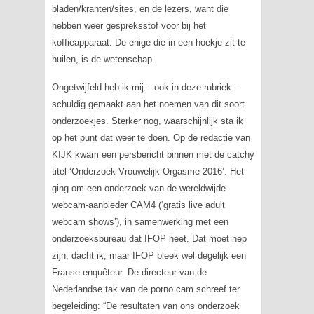
bladen/kranten/sites, en de lezers, want die
hebben weer gespreksstof voor bij het
koffieapparaat. De enige die in een hoekje zit te
huilen, is de wetenschap.
Ongetwijfeld heb ik mij – ook in deze rubriek –
schuldig gemaakt aan het noemen van dit soort
onderzoekjes. Sterker nog, waarschijnlijk sta ik
op het punt dat weer te doen. Op de redactie van
KIJK kwam een persbericht binnen met de catchy
titel ‘Onderzoek Vrouwelijk Orgasme 2016’. Het
ging om een onderzoek van de wereldwijde
webcam-aanbieder CAM4 (‘gratis live adult
webcam shows’), in samenwerking met een
onderzoeksbureau dat IFOP heet. Dat moet nep
zijn, dacht ik, maar IFOP bleek wel degelijk een
Franse enquêteur. De directeur van de
Nederlandse tak van de porno cam schreef ter
begeleiding: “De resultaten van ons onderzoek