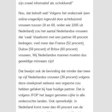
zijn zowel informatief als schokkend!”
Nou, dat belooft wat! Volgens het onderzoek (een
online-vragenlijst ingevuld door achtduizend
vrouwen tussen 18 en 69, onder wie 1005 uit
Nederland) zou het aantal Nederlandse vrouwen
dat ‘vaak’ klaarkomt met een partner 69 procent
bedragen; veel meer dan Franse (52 procent),
Duitse (59 procent) of Britse (60 procent)
vrouwen, Wij Nederlandse mannen moeten dus
geweldige minnaars zijn!
Dat bewijst ook de bevinding dat minder dan twee
op vijf Nederlandse vrouwen (39 procent) volgens
deze steekproef weleens een orgasme zou
hebben gefaket bij haar huidige partner. Dat is
volgens IFOP het laagst gemeten cijfer in alle
onderzochte landen. Ook opmerkelijk: in
Nederland komt meer dan 40 procent van de