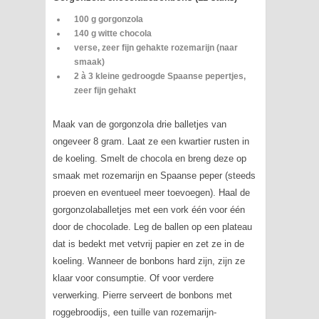
100 g gorgonzola
140 g witte chocola
verse, zeer fijn gehakte rozemarijn (naar
smaak)
2 à 3 kleine gedroogde Spaanse pepertjes,
zeer fijn gehakt
Maak van de gorgonzola drie balletjes van
ongeveer 8 gram. Laat ze een kwartier rusten in
de koeling. Smelt de chocola en breng deze op
smaak met rozemarijn en Spaanse peper (steeds
proeven en eventueel meer toevoegen). Haal de
gorgonzolaballetjes met een vork één voor één
door de chocolade. Leg de ballen op een plateau
dat is bedekt met vetvrij papier en zet ze in de
koeling. Wanneer de bonbons hard zijn, zijn ze
klaar voor consumptie. Of voor verdere
verwerking. Pierre serveert de bonbons met
roggebroodijs, een tuille van rozemarijn-