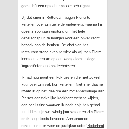
geestdrift een oprechte passie schuilgaat.
Bij dat diner in Rotterdam begon Pierre te
vertellen over zijn geliefde onderwerp, waarna hij
opeens spontaan opstond om het hele
gezelschap uit te nodigen voor een onverwacht
bezoek aan de keuken. De chef van het
restaurant stond even perplex als wij toen Pierre
iedereen verraste op een weergaloos college
‘ingrediënten en kooktechnieken’.
Ik had nog nooit een kok gezien die met zoveel
vuur over zijn vak kon vertellen. Niet snel daarna
kwam ik op het idee om een romanpersonage aan
Pierres aanstekelijke kookhartstocht te wijden,
een beslissing waarvan ik nooit spijt heb gehad.
Inmiddels zijn we twintig jaar verder en zijn Pierre
en ik nog steeds bevriend. Aankomende
november is er weer de jaarlijkse actie ‘
Nederland