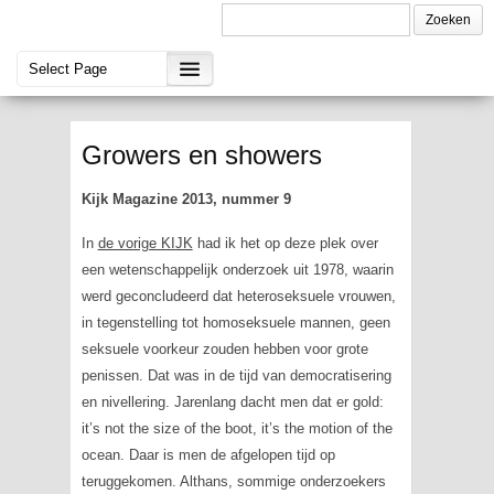
Growers en showers
Kijk Magazine 2013, nummer 9
In
de vorige KIJK
had ik het op deze plek over
een wetenschappelijk onderzoek uit 1978, waarin
werd geconcludeerd dat heteroseksuele vrouwen,
in tegenstelling tot homoseksuele mannen, geen
seksuele voorkeur zouden hebben voor grote
penissen. Dat was in de tijd van democratisering
en nivellering. Jarenlang dacht men dat er gold:
it’s not the size of the boot, it’s the motion of the
ocean
. Daar is men de afgelopen tijd op
teruggekomen. Althans, sommige onderzoekers