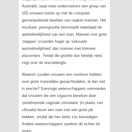
Australië, waar twee onderzoekers een groep van
105 vrouwen losliet op met de computer
gemanipuleerde beelden van naakte mannen. Het
resultaat: penisgrootte beïnvloedt inderdaad de
aantrekkelijkheid van een man. Mannen met grote
‘slappen’ scoorden hoger op ‘seksuele
aantrekkelijkheid’ dan mannen met kleinere
plassertjes. Terwijl die grootte dus feitelijk niets
zegt over de erectielengte.
Waarom zouden vrouwen een voorkeur hebben
over grote mannelijke geslachtsdelen, al dan niet
in erectie? Sommige wetenschappers vermoeden
dat vrouwen die een orgasme bereiken door
‘penetrerende vaginale stimulatie’ (in plaats van
clitorale) liever een man met een grote pik
hebben, omdat die hen beter zou bevredigen.
Andere wetenschappers spreken dit echter fel
tegen.