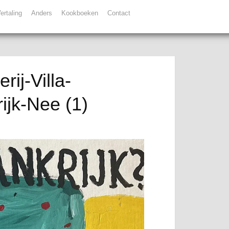
ertaling
Anders
Kookboeken
Contact
rij-Villa-
ijk-Nee (1)