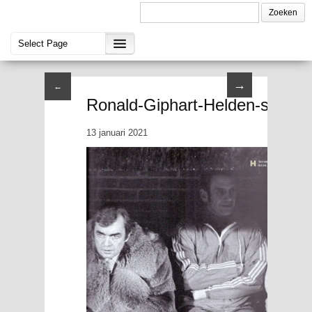
→
←
Ronald-Giphart-Helden-sportj
13 januari 2021