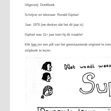
Uitgeverij: Dordtboek
Schrijver en tekenaar: Ronald Giphart
Jaar: 1976 (we denken dat het dit jaar is)
Giphart was 11+ jaar toen hij dit maakte!
Klik
hier
om een pdf van het gerestaureerde origineel te zien
stripboek te lezen.