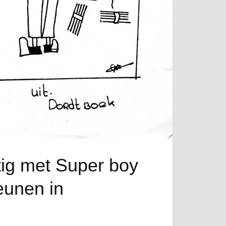
ig met Super boy
eunen in