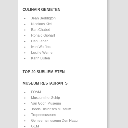
CULINAIR GENIETEN
Jean Beddigton
Nicolaas Klei
Bart Chabot
Ronald Giphart
Dan Faber
Ivan Wolffers
Lucille Werner
Karin Luiten
TOP 20 SUBLIEM ETEN
MUSEUM RESTAURANTS
FOAM
Museum het Schip
Van Gogh Museum
Joods Historisch Museum
Tropenmuseum
Gemeentemuseum Den Haag
GEM