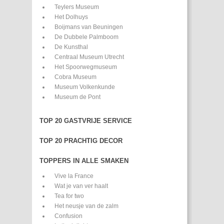
Teylers Museum
Het Dolhuys
Boijmans van Beuningen
De Dubbele Palmboom
De Kunsthal
Centraal Museum Utrecht
Het Spoorwegmuseum
Cobra Museum
Museum Volkenkunde
Museum de Pont
TOP 20 GASTVRIJE SERVICE
TOP 20 PRACHTIG DECOR
TOPPERS IN ALLE SMAKEN
Vive la France
Wat je van ver haalt
Tea for two
Het neusje van de zalm
Confusion