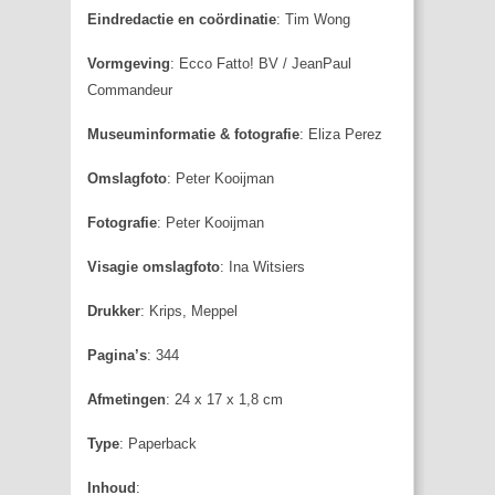
Eindredactie en coördinatie
: Tim Wong
Vormgeving
: Ecco Fatto! BV / JeanPaul
Commandeur
Museuminformatie & fotografie
: Eliza Perez
Omslagfoto
: Peter Kooijman
Fotografie
: Peter Kooijman
Visagie omslagfoto
: Ina Witsiers
Drukker
: Krips, Meppel
Pagina’s
: 344
Afmetingen
: 24 x 17 x 1,8 cm
Type
: Paperback
Inhoud
: