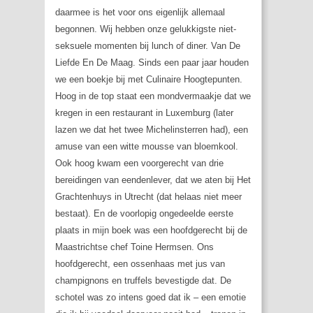
daarmee is het voor ons eigenlijk allemaal
begonnen. Wij hebben onze gelukkigste niet-
seksuele momenten bij lunch of diner. Van De
Liefde En De Maag. Sinds een paar jaar houden
we een boekje bij met Culinaire Hoogtepunten.
Hoog in de top staat een mondvermaakje dat we
kregen in een restaurant in Luxemburg (later
lazen we dat het twee Michelinsterren had), een
amuse van een witte mousse van bloemkool.
Ook hoog kwam een voorgerecht van drie
bereidingen van eendenlever, dat we aten bij
Het
Grachtenhuys
in Utrecht (dat helaas niet meer
bestaat). En de voorlopig ongedeelde eerste
plaats in mijn boek was een hoofdgerecht bij de
Maastrichtse chef
Toine Hermsen
. Ons
hoofdgerecht, een ossenhaas met jus van
champignons en truffels bevestigde dat. De
schotel was zo intens goed dat ik – een emotie