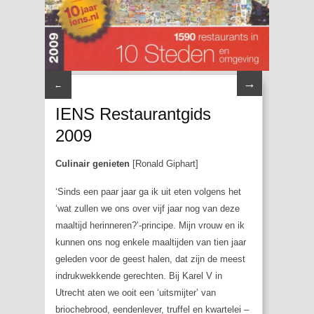
→
←
IENS Restaurantgids
2009
Culinair genieten
[Ronald Giphart]
‘Sinds een paar jaar ga ik uit eten volgens het
‘wat zullen we ons over vijf jaar nog van deze
maaltijd herinneren?’-principe. Mijn vrouw en ik
kunnen ons nog enkele maaltijden van tien jaar
geleden voor de geest halen, dat zijn de meest
indrukwekkende gerechten. Bij
Karel V
in
Utrecht aten we ooit een ‘uitsmijter’ van
briochebrood, eendenlever, truffel en kwartelei –