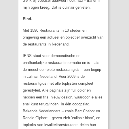
die ik bij voedsel daarvoor nooit had – tranen in
mijn ogen kreeg. Dat is culinair genieten.’
Eind.
Met 1590 Restaurants in 10 steden en
omgeving een actueel en objectief overzicht van
de restaurants in Nederland.
IENS staat voor democratische en
onafhankelijke restaurantinformatie en is – als
de meest complete restaurantgids – een begrip
in culinair Nederland. Voor 2009 is de
restaurantgids met alle toplijsten compleet
gerestyled. Alle pagina’s zijn full color en
hebben een fris, nieuw design, waardoor je alles
snel kunt terugvinden. In één oogopslag.
Bekende Nederlanders – zoals Bart Chabot en
Ronald Giphart – geven zich ‘culinair bloot’, en
topkoks van kwaliteitsrestaurants delen hun