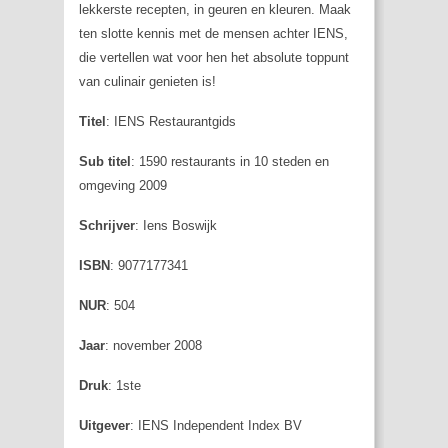
lekkerste recepten, in geuren en kleuren. Maak
ten slotte kennis met de mensen achter IENS,
die vertellen wat voor hen het absolute toppunt
van culinair genieten is!
Titel
: IENS Restaurantgids
Sub titel
: 1590 restaurants in 10 steden en
omgeving 2009
Schrijver
: Iens Boswijk
ISBN
: 9077177341
NUR
: 504
Jaar
: november 2008
Druk
: 1ste
Uitgever
: IENS Independent Index BV