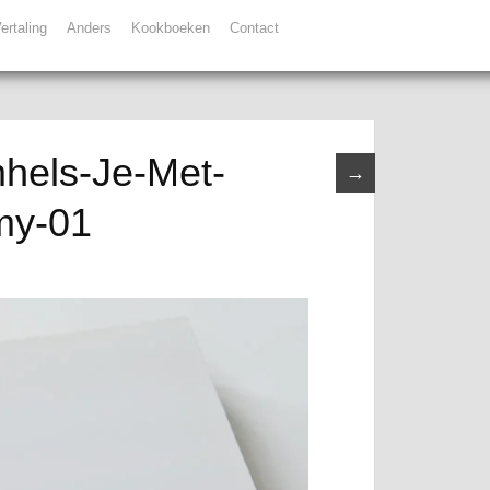
ertaling
Anders
Kookboeken
Contact
hels-Je-Met-
→
my-01