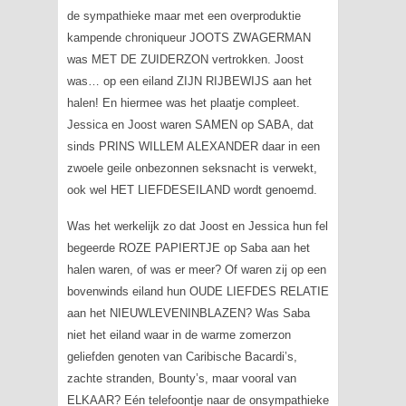
de sympathieke maar met een overproduktie
kampende chroniqueur JOOTS ZWAGERMAN
was MET DE ZUIDERZON vertrokken. Joost
was… op een eiland ZIJN RIJBEWIJS aan het
halen! En hiermee was het plaatje compleet.
Jessica en Joost waren SAMEN op SABA, dat
sinds PRINS WILLEM ALEXANDER daar in een
zwoele geile onbezonnen seksnacht is verwekt,
ook wel HET LIEFDESEILAND wordt genoemd.
Was het werkelijk zo dat Joost en Jessica hun fel
begeerde ROZE PAPIERTJE op Saba aan het
halen waren, of was er meer? Of waren zij op een
bovenwinds eiland hun OUDE LIEFDES RELATIE
aan het NIEUWLEVENINBLAZEN? Was Saba
niet het eiland waar in de warme zomerzon
geliefden genoten van Caribische Bacardi’s,
zachte stranden, Bounty’s, maar vooral van
ELKAAR? Eén telefoontje naar de onsympathieke