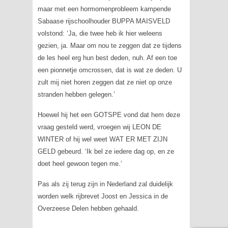
maar met een hormomenprobleem kampende
Sabaase rijschoolhouder BUPPA MAISVELD
volstond: ‘Ja, die twee heb ik hier weleens
gezien, ja. Maar om nou te zeggen dat ze tijdens
de les heel erg hun best deden, nuh. Af een toe
een pionnetje omcrossen, dat is wat ze deden. U
zult mij niet horen zeggen dat ze niet op onze
stranden hebben gelegen.’
Hoewel hij het een GOTSPE vond dat hem deze
vraag gesteld werd, vroegen wij LEON DE
WINTER of hij wel weet WAT ER MET ZIJN
GELD gebeurd. ‘Ik bel ze iedere dag op, en ze
doet heel gewoon tegen me.’
Pas als zij terug zijn in Nederland zal duidelijk
worden welk rijbrevet Joost en Jessica in de
Overzeese Delen hebben gehaald.