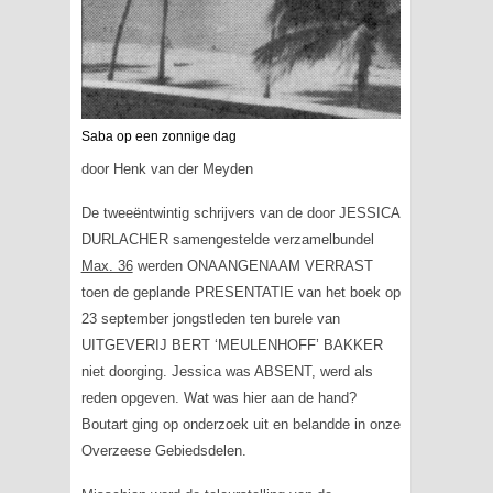
Saba op een zonnige dag
door Henk van der Meyden
De tweeëntwintig schrijvers van de door JESSICA
DURLACHER samengestelde verzamelbundel
Max. 36
werden ONAANGENAAM VERRAST
toen de geplande PRESENTATIE van het boek op
23 september jongstleden ten burele van
UITGEVERIJ BERT ‘MEULENHOFF’ BAKKER
niet doorging. Jessica was ABSENT, werd als
reden opgeven. Wat was hier aan de hand?
Boutart
ging op onderzoek uit en belandde in onze
Overzeese Gebiedsdelen.