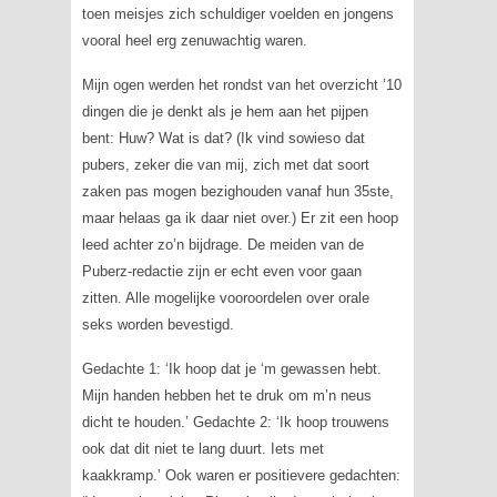
toen meisjes zich schuldiger voelden en jongens
vooral heel erg zenuwachtig waren.
Mijn ogen werden het rondst van het overzicht ’10
dingen die je denkt als je hem aan het pijpen
bent: Huw? Wat is dat? (Ik vind sowieso dat
pubers, zeker die van mij, zich met dat soort
zaken pas mogen bezighouden vanaf hun 35ste,
maar helaas ga ik daar niet over.) Er zit een hoop
leed achter zo’n bijdrage. De meiden van de
Puberz-redactie zijn er echt even voor gaan
zitten. Alle mogelijke vooroordelen over orale
seks worden bevestigd.
Gedachte 1: ‘Ik hoop dat je ‘m gewassen hebt.
Mijn handen hebben het te druk om m’n neus
dicht te houden.’ Gedachte 2: ‘Ik hoop trouwens
ook dat dit niet te lang duurt. Iets met
kaakkramp.’ Ook waren er positievere gedachten: