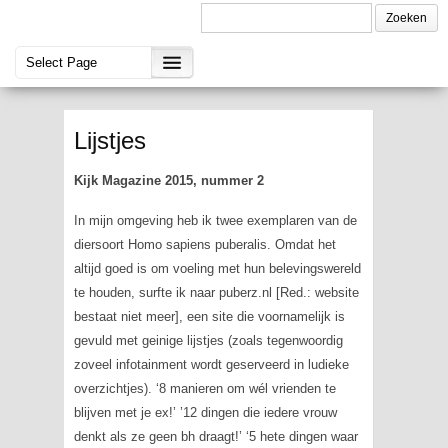
Lijstjes
Kijk Magazine 2015, nummer 2
In mijn omgeving heb ik twee exemplaren van de
diersoort
Homo sapiens puberalis
. Omdat het
altijd goed is om voeling met hun belevingswereld
te houden, surfte ik naar puberz.nl [Red.: website
bestaat niet meer], een site die voornamelijk is
gevuld met geinige lijstjes (zoals tegenwoordig
zoveel infotainment wordt geserveerd in ludieke
overzichtjes). ‘8 manieren om wél vrienden te
blijven met je ex!’ ’12 dingen die iedere vrouw
denkt als ze geen bh draagt!’ ‘5 hete dingen waar