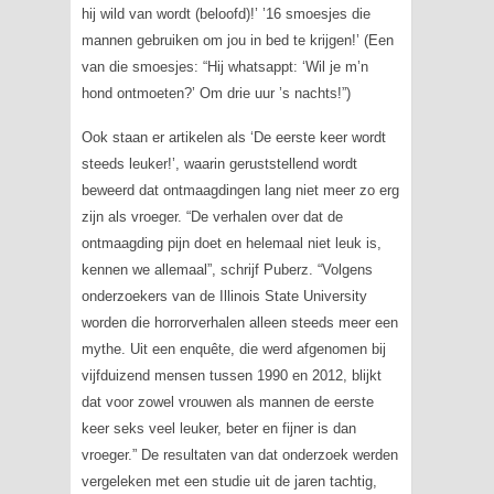
hij wild van wordt (beloofd)!’ ’16 smoesjes die
mannen gebruiken om jou in bed te krijgen!’ (Een
van die smoesjes: “Hij whatsappt: ‘Wil je m’n
hond ontmoeten?’ Om drie uur ’s nachts!”)
Ook staan er artikelen als ‘De eerste keer wordt
steeds leuker!’, waarin geruststellend wordt
beweerd dat ontmaagdingen lang niet meer zo erg
zijn als vroeger. “De verhalen over dat de
ontmaagding pijn doet en helemaal niet leuk is,
kennen we allemaal”, schrijf Puberz. “Volgens
onderzoekers van de Illinois State University
worden die horrorverhalen alleen steeds meer een
mythe. Uit een enquête, die werd afgenomen bij
vijfduizend mensen tussen 1990 en 2012, blijkt
dat voor zowel vrouwen als mannen de eerste
keer seks veel leuker, beter en fijner is dan
vroeger.” De resultaten van dat onderzoek werden
vergeleken met een studie uit de jaren tachtig,