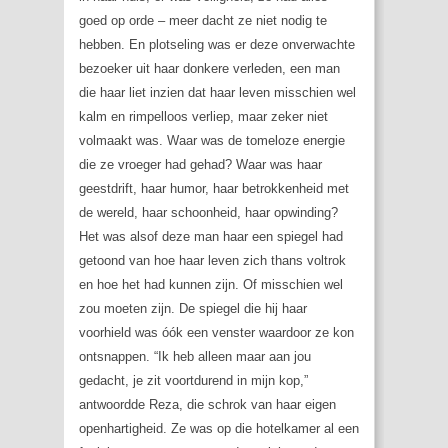
goed op orde – meer dacht ze niet nodig te
hebben. En plotseling was er deze onverwachte
bezoeker uit haar donkere verleden, een man
die haar liet inzien dat haar leven misschien wel
kalm en rimpelloos verliep, maar zeker niet
volmaakt was. Waar was de tomeloze energie
die ze vroeger had gehad? Waar was haar
geestdrift, haar humor, haar betrokkenheid met
de wereld, haar schoonheid, haar opwinding?
Het was alsof deze man haar een spiegel had
getoond van hoe haar leven zich thans voltrok
en hoe het had kunnen zijn. Of misschien wel
zou moeten zijn. De spiegel die hij haar
voorhield was óók een venster waardoor ze kon
ontsnappen. “Ik heb alleen maar aan jou
gedacht, je zit voortdurend in mijn kop,”
antwoordde Reza, die schrok van haar eigen
openhartigheid. Ze was op die hotelkamer al een