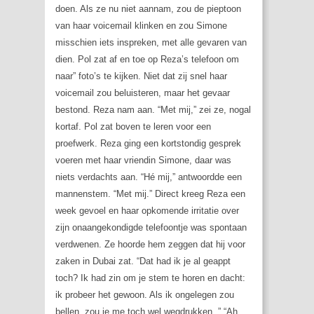
doen. Als ze nu niet aannam, zou de pieptoon
van haar voicemail klinken en zou Simone
misschien iets inspreken, met alle gevaren van
dien. Pol zat af en toe op Reza’s telefoon om
naar” foto’s te kijken. Niet dat zij snel haar
voicemail zou beluisteren, maar het gevaar
bestond. Reza nam aan. “Met mij,” zei ze, nogal
kortaf. Pol zat boven te leren voor een
proefwerk. Reza ging een kortstondig gesprek
voeren met haar vriendin Simone, daar was
niets verdachts aan. “Hé mij,” antwoordde een
mannenstem. “Met mij.” Direct kreeg Reza een
week gevoel en haar opkomende irritatie over
zijn onaangekondigde telefoontje was spontaan
verdwenen. Ze hoorde hem zeggen dat hij voor
zaken in Dubai zat. “Dat had ik je al geappt
toch? Ik had zin om je stem te horen en dacht:
ik probeer het gewoon. Als ik ongelegen zou
bellen, zou je me toch wel wegdrukken. ” “Ah