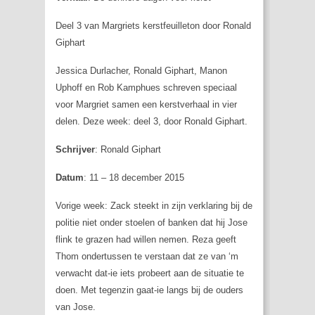
Deel 3 van Margriets kerstfeuilleton door Ronald
Giphart
Jessica Durlacher, Ronald Giphart, Manon
Uphoff en Rob Kamphues schreven speciaal
voor Margriet samen een kerstverhaal in vier
delen. Deze week: deel 3, door Ronald Giphart.
Schrijver
: Ronald Giphart
Datum
: 11 – 18 december 2015
Vorige week: Zack steekt in zijn verklaring bij de
politie niet onder stoelen of banken dat hij Jose
flink te grazen had willen nemen. Reza geeft
Thom ondertussen te verstaan dat ze van ‘m
verwacht dat-ie iets probeert aan de situatie te
doen. Met tegenzin gaat-ie langs bij de ouders
van Jose.