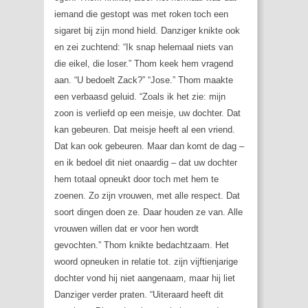
iemand die gestopt was met roken toch een
sigaret bij zijn mond hield. Danziger knikte ook
en zei zuchtend: “Ik snap helemaal niets van
die eikel, die loser.” Thom keek hem vragend
aan. “U bedoelt Zack?” “Jose.” Thom maakte
een verbaasd geluid. “Zoals ik het zie: mijn
zoon is verliefd op een meisje, uw dochter. Dat
kan gebeuren. Dat meisje heeft al een vriend.
Dat kan ook gebeuren. Maar dan komt de dag –
en ik bedoel dit niet onaardig – dat uw dochter
hem totaal opneukt door toch met hem te
zoenen. Zo zijn vrouwen, met alle respect. Dat
soort dingen doen ze. Daar houden ze van. Alle
vrouwen willen dat er voor hen wordt
gevochten.” Thom knikte bedachtzaam. Het
woord opneuken in relatie tot. zijn vijftienjarige
dochter vond hij niet aangenaam, maar hij liet
Danziger verder praten. “Uiteraard heeft dit