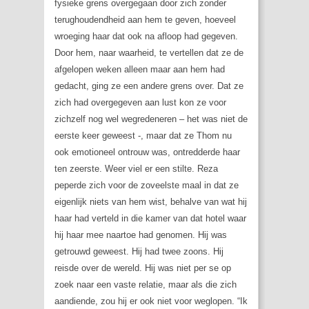
fysieke grens overgegaan door zich zonder
terughoudendheid aan hem te geven, hoeveel
wroeging haar dat ook na afloop had gegeven.
Door hem, naar waarheid, te vertellen dat ze de
afgelopen weken alleen maar aan hem had
gedacht, ging ze een andere grens over. Dat ze
zich had overgegeven aan lust kon ze voor
zichzelf nog wel wegredeneren – het was niet de
eerste keer geweest -, maar dat ze Thom nu
ook emotioneel ontrouw was, ontredderde haar
ten zeerste. Weer viel er een stilte. Reza
peperde zich voor de zoveelste maal in dat ze
eigenlijk niets van hem wist, behalve van wat hij
haar had verteld in die kamer van dat hotel waar
hij haar mee naartoe had genomen. Hij was
getrouwd geweest. Hij had twee zoons. Hij
reisde over de wereld. Hij was niet per se op
zoek naar een vaste relatie, maar als die zich
aandiende, zou hij er ook niet voor weglopen. “Ik