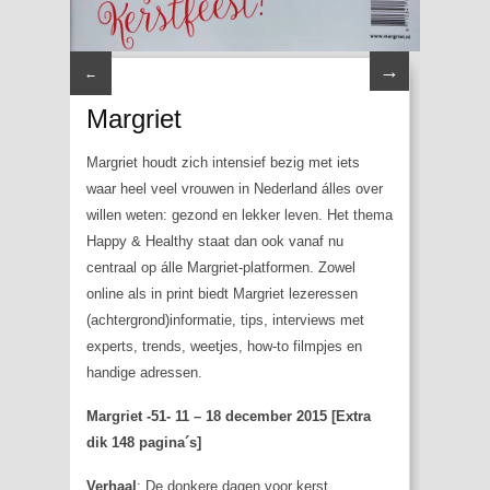
→
←
Margriet
Margriet houdt zich intensief bezig met iets
waar heel veel vrouwen in Nederland álles over
willen weten: gezond en lekker leven. Het thema
Happy & Healthy staat dan ook vanaf nu
centraal op álle Margriet-platformen. Zowel
online als in print biedt Margriet lezeressen
(achtergrond)informatie, tips, interviews met
experts, trends, weetjes, how-to filmpjes en
handige adressen.
Margriet -51- 11 – 18 december 2015 [Extra
dik 148 pagina´s]
Verhaal
: De donkere dagen voor kerst