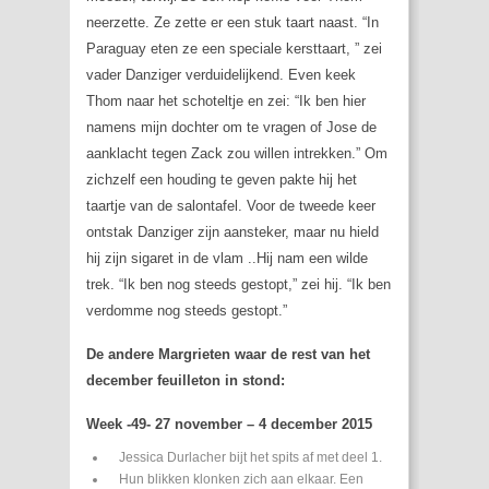
neerzette. Ze zette er een stuk taart naast. “In
Paraguay eten ze een speciale kersttaart, ” zei
vader Danziger verduidelijkend. Even keek
Thom naar het schoteltje en zei: “Ik ben hier
namens mijn dochter om te vragen of Jose de
aanklacht tegen Zack zou willen intrekken.” Om
zichzelf een houding te geven pakte hij het
taartje van de salontafel. Voor de tweede keer
ontstak Danziger zijn aansteker, maar nu hield
hij zijn sigaret in de vlam ..Hij nam een wilde
trek. “Ik ben nog steeds gestopt,” zei hij. “Ik ben
verdomme nog steeds gestopt.”
De andere Margrieten waar de rest van het
december feuilleton in stond:
Week -49- 27 november – 4 december 2015
Jessica Durlacher bijt het spits af met deel 1.
Hun blikken klonken zich aan elkaar. Een