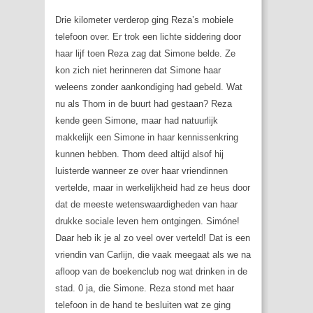
Drie kilometer verderop ging Reza’s mobiele
telefoon over. Er trok een lichte siddering door
haar lijf toen Reza zag dat Simone belde. Ze
kon zich niet herinneren dat Simone haar
weleens zonder aankondiging had gebeld. Wat
nu als Thom in de buurt had gestaan? Reza
kende geen Simone, maar had natuurlijk
makkelijk een Simone in haar kennissenkring
kunnen hebben. Thom deed altijd alsof hij
luisterde wanneer ze over haar vriendinnen
vertelde, maar in werkelijkheid had ze heus door
dat de meeste wetenswaardigheden van haar
drukke sociale leven hem ontgingen. Simóne!
Daar heb ik je al zo veel over verteld! Dat is een
vriendin van Carlijn, die vaak meegaat als we na
afloop van de boekenclub nog wat drinken in de
stad. 0 ja, die Simone. Reza stond met haar
telefoon in de hand te besluiten wat ze ging