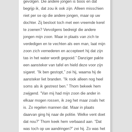
gevolgen. Die andere jongen is boos en dat
begrijp ik, dat zou ik ook zijn. Alleen misschien
niet per se op die andere jongen, maar op uw
dochter. Zij besloot toch met een vreemde kerel
te zoenen? Vervolgens bedreigt die andere
jongen mijn zoon. Maar in plaats van zich te
verdedigen en te vechten als een man, laat mijn
zoon zich vernederen en accepteert hij dat zijn
tas in het water wordt gegooid.” Danziger pakte
een aansteker van tafel en hield deze voor zijn
sigaret. “Ik ben gestopt,” zei hij, waarna hij de
aansteker liet branden. “Ik rook alleen nog heel
soms als ik gestrest ben.” Thom bekeek hem
zwijgend. “Van mij had mijn zoon die ander in
elkaar mogen rossen, ik zeg het maar zoals het
is. Zo regelen mannen dat. Maar in plaats
daarvan ging hij naar de politie. Welke vent doet
dat nou?” Thom keek hem verbaasd aan. “Dat
was toch op uw aandringen?” zei hij. Zo was het