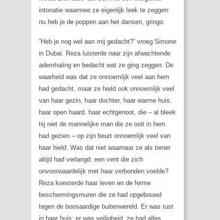
intonatie waarmee ze eigenlijk leek te zeggen:
nu heb je de poppen aan het dansen, gringo.
“Heb je nog wel aan mij gedacht?” vroeg Simone
in Dubai. Reza luisterde naar zijn afwachtende
ademhaling en bedacht wat ze ging zeggen. De
waarheid was dat ze onnoemlijk veel aan hem
had gedacht, maar ze hield ook onnoemlijk veel
van haar gezin, haar dochter, haar warme huis,
haar open haard, haar echtgenoot, die – al bleek
hij niet de mannelijke man die ze ooit in hem
had gezien – op zijn beurt onnoemlijk veel van
haar hield. Was dat niet waarnaar ze als tiener
altijd had verlangd: een vent die zich
onvoorwaardelijk met haar verbonden voelde?
Reza koesterde haar leven en de ferme
beschermingsmuren die ze had opgebouwd
tegen de boosaardige buitenwereld. Er was rust
in haar huis; er was veiligheid, ze had alles