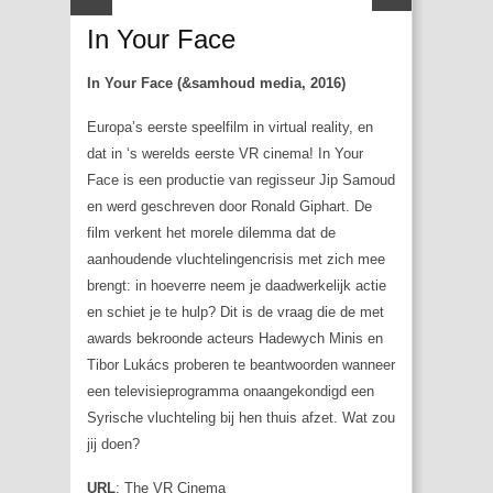
In Your Face
In Your Face (&samhoud media, 2016)
Europa’s eerste speelfilm in virtual reality, en
dat in ‘s werelds eerste VR cinema! In Your
Face is een productie van regisseur Jip Samoud
en werd geschreven door Ronald Giphart. De
film verkent het morele dilemma dat de
aanhoudende vluchtelingencrisis met zich mee
brengt: in hoeverre neem je daadwerkelijk actie
en schiet je te hulp? Dit is de vraag die de met
awards bekroonde acteurs Hadewych Minis en
Tibor Lukács proberen te beantwoorden wanneer
een televisieprogramma onaangekondigd een
Syrische vluchteling bij hen thuis afzet. Wat zou
jij doen?
URL
:
The VR Cinema