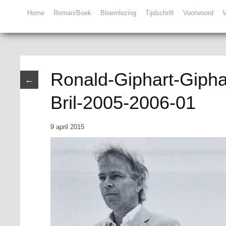
Home
Roman/Boek
Bloemlezing
Tijdschrift
Voorwoord
V
Ronald-Giphart-Gipha
←
Bril-2005-2006-01
9 april 2015