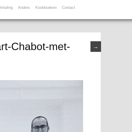
ertaling
Anders
Kookboeken
Contact
rt-Chabot-met-
→