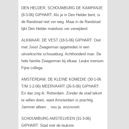
DEN HELDER, SCHOUWBURG DE KAMPANJE
(9-3-06) GIPHART: Als je in Den Helder bent, is
de Randstad niet ver weg. Maar in de Randstad
lijkt Den Helder mateloos ver verwijderd.
ALKMAAR, DE VEST (18-5-06) GIPHART: Ooit
met Joost Zwagerman opgetreden in een
uitverkochte schouwburg. Achthonderd man. De
hele familie Zwagerman bij elkaar. Leuke mensen.
Fijne collega.
AMSTERDAM, DE KLEINE KOMEDIE (30-1-06
T/M 1-2-06) MEERVAART (26-5-06) GIPHART:
En dan zeg ik: Rotterdam. Zonder de stad tekort
te willen doen, want Amsterdam is prachtig.
Jammer alleen… nou ja. enzovoort.
SCHOUWBURG AMSTELVEEN (31-3-06)
GIPHART: Stad met de leukste