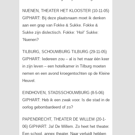
NUENEN, THEATER HET KLOOSTER (10-11-05)
GIPHART: Bij deze plaatsnaam moet ik denken
aan een grap van Fokke & Sukke. Fokke &
Sukke zijn dislectisch. Fokke: ‘Hoi!’ Sukke:
‘Nuenen?
TILBURG, SCHOUWBURG TILBURG (29-11-05)
GIPHART: Iedereen zou – al is het maar één keer
in zijn leven – een hotelkamer in Tilburg moeten
nemen en een avond kroegentochten op de Kleine
Heuvel.
EINDHOVEN, STADSSCHOUWBURG (8-5-06)
GIPHART: Heb ik een zwak voor. Is die stad in de
oorlog gebombardeerd of zo?
PAPENDRECHT, THEATER DE WILLEM (20-1-
06) GIPHART: Ja! De Willem. Zo heet het theater.
Een school, annex theater. Naar verluidt hebben