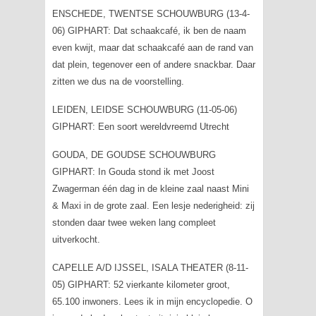
ENSCHEDE, TWENTSE SCHOUWBURG (13-4-
06) GIPHART: Dat schaakcafé, ik ben de naam
even kwijt, maar dat schaakcafé aan de rand van
dat plein, tegenover een of andere snackbar. Daar
zitten we dus na de voorstelling.
LEIDEN, LEIDSE SCHOUWBURG (11-05-06)
GIPHART: Een soort wereldvreemd Utrecht
GOUDA, DE GOUDSE SCHOUWBURG
GIPHART: In Gouda stond ik met Joost
Zwagerman één dag in de kleine zaal naast Mini
& Maxi in de grote zaal. Een lesje nederigheid: zij
stonden daar twee weken lang compleet
uitverkocht.
CAPELLE A/D IJSSEL, ISALA THEATER (8-11-
05) GIPHART: 52 vierkante kilometer groot,
65.100 inwoners. Lees ik in mijn encyclopedie. O