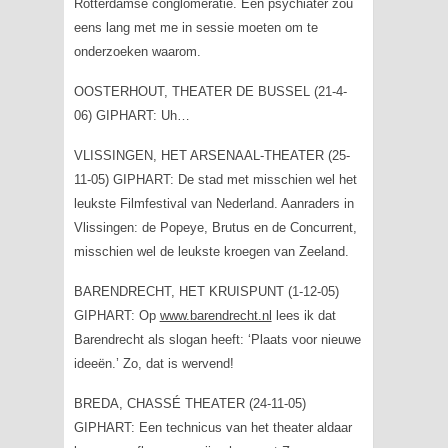
Rotterdamse conglomeratie. Een psychiater zou
eens lang met me in sessie moeten om te
onderzoeken waarom.
OOSTERHOUT, THEATER DE BUSSEL (21-4-
06) GIPHART: Uh…
VLISSINGEN, HET ARSENAAL-THEATER (25-
11-05) GIPHART: De stad met misschien wel het
leukste Filmfestival van Nederland. Aanraders in
Vlissingen: de Popeye, Brutus en de Concurrent,
misschien wel de leukste kroegen van Zeeland.
BARENDRECHT, HET KRUISPUNT (1-12-05)
GIPHART: Op
www.barendrecht.nl
lees ik dat
Barendrecht als slogan heeft: ‘Plaats voor nieuwe
ideeën.’ Zo, dat is wervend!
BREDA, CHASSÉ THEATER (24-11-05)
GIPHART: Een technicus van het theater aldaar