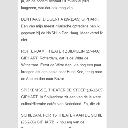
ja, en de bodem bestaat uit rivierklei plus
laagveen, wat dat ook mag zijn.
DEN HAAG, DILlGENTlA (19-11-05) GIPHART:
Een van mijn meest hilarische optredens heb ik
gegeven bij de NVSH in Den Haag. Meer vertel ik
niet.
ROTTERDAM, THEATER ZUIDPLEIN (27-4-06)
GIPHART: Rotterdam, dat is de Witte de
Withstraat. Eerst de Witte Aap, via nog een paar
kroegen als een aapje naar Hung Kee, terug naar
de Aap en dan naar Bazar.
SPIJKENISSE, THEATER DE STOEP (16-12-05)
GIPHART: In Spijkenisse zit een van de leukste
culinair/literaire cafés van Nederland. Zo, die zit.
SCHIEDAM, FORTIS THEATER AAN DE SCHIE
(23-2-06) GIPHART: Ik hou erg van de