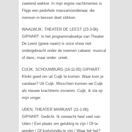
zwetend wakker. In mijn ergste nachtmerries is
Flipje een pedofiele massamoordenaar, die
mensen in bessen doet stikken.
WAALWIJK, THEATER DE LEEST (23-3-06)
GIPHART: In het programmaboekje van Theater
De Leest (goeie naam) is onze show niet
ondergebracht onder de noemen cabaret, musical
of dans, maar onder: uniek.
CUIJK, SCHOUWBURG (16-11-05) GIPHART:
Klinkt goed om uit Cuijk te komen. Waar kom je
vandaan? Uit Cuijk. Misschien kunnen we Cuijk
als nieuwe krachtterm invoeren. Cuijk, ik sla op
mijn vinger.
UDEN, THEATER MARKANT (11-1-06)
GIPHART: Gedicht. Ik verwacht heel veel van
Uden / Een plaats om gelukkig te zijn / Of te
worden / Of kortstondig te zijn / Waar ligt het?