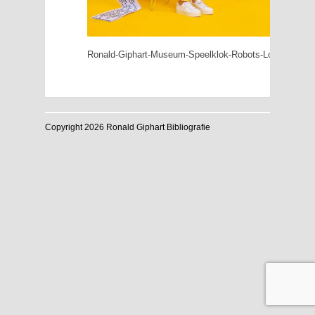
Ronald-Giphart-Museum-Speelklok-Robots-Love-Music
Copyright 2026 Ronald Giphart Bibliografie