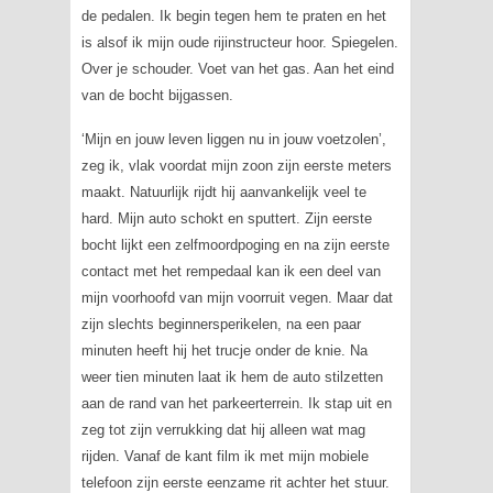
de pedalen. Ik begin tegen hem te praten en het
is alsof ik mijn oude rijinstructeur hoor. Spiegelen.
Over je schouder. Voet van het gas. Aan het eind
van de bocht bijgassen.
‘Mijn en jouw leven liggen nu in jouw voetzolen’,
zeg ik, vlak voordat mijn zoon zijn eerste meters
maakt. Natuurlijk rijdt hij aanvankelijk veel te
hard. Mijn auto schokt en sputtert. Zijn eerste
bocht lijkt een zelfmoordpoging en na zijn eerste
contact met het rempedaal kan ik een deel van
mijn voorhoofd van mijn voorruit vegen. Maar dat
zijn slechts beginnersperikelen, na een paar
minuten heeft hij het trucje onder de knie. Na
weer tien minuten laat ik hem de auto stilzetten
aan de rand van het parkeerterrein. Ik stap uit en
zeg tot zijn verrukking dat hij alleen wat mag
rijden. Vanaf de kant film ik met mijn mobiele
telefoon zijn eerste eenzame rit achter het stuur.