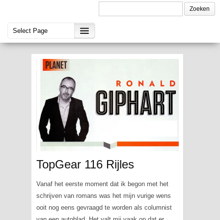
TopGear 116 Rijles
Vanaf het eerste moment dat ik begon met het
schrijven van romans was het mijn vurige wens
ooit nog eens gevraagd te worden als columnist
van een autoblad. Het valt mij vaak op dat er