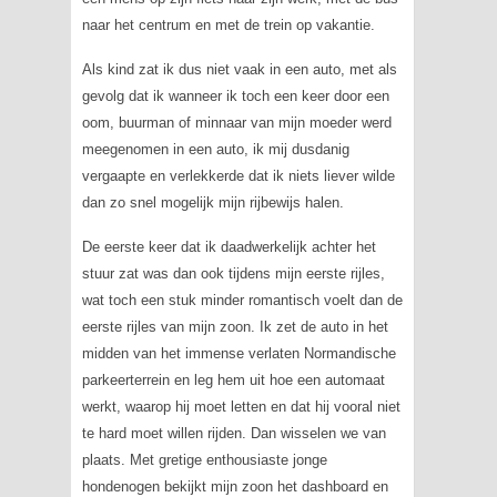
naar het centrum en met de trein op vakantie.
Als kind zat ik dus niet vaak in een auto, met als
gevolg dat ik wanneer ik toch een keer door een
oom, buurman of minnaar van mijn moeder werd
meegenomen in een auto, ik mij dusdanig
vergaapte en verlekkerde dat ik niets liever wilde
dan zo snel mogelijk mijn rijbewijs halen.
De eerste keer dat ik daadwerkelijk achter het
stuur zat was dan ook tijdens mijn eerste rijles,
wat toch een stuk minder romantisch voelt dan de
eerste rijles van mijn zoon. Ik zet de auto in het
midden van het immense verlaten Normandische
parkeerterrein en leg hem uit hoe een automaat
werkt, waarop hij moet letten en dat hij vooral niet
te hard moet willen rijden. Dan wisselen we van
plaats. Met gretige enthousiaste jonge
hondenogen bekijkt mijn zoon het dashboard en