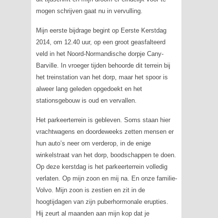
mogen schrijven gaat nu in vervulling.
Mijn eerste bijdrage begint op Eerste Kerstdag
2014, om 12.40 uur, op een groot geasfalteerd
veld in het Noord-Normandische dorpje Cany-
Barville. In vroeger tijden behoorde dit terrein bij
het treinstation van het dorp, maar het spoor is
alweer lang geleden opgedoekt en het
stationsgebouw is oud en vervallen.
Het parkeerterrein is gebleven. Soms staan hier
vrachtwagens en doordeweeks zetten mensen er
hun auto’s neer om verderop, in de enige
winkelstraat van het dorp, boodschappen te doen.
Op deze kerstdag is het parkeerterrein volledig
verlaten. Op mijn zoon en mij na. En onze familie-
Volvo. Mijn zoon is zestien en zit in de
hoogtijdagen van zijn puberhormonale erupties.
Hij zeurt al maanden aan mijn kop dat je