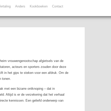
ertaling
Anders
Kookboeken
Contact
geheim vrouwengenootschap afgietsels van de
tatoren, acteurs en sporters zouden door deze
ft in het gips te steken voor een afdruk. Om de
n tonen.
ak met een bizarre ontknoping – dat in
ld. Altijd is er de verzekering dat het verhaal
 directe kennissen. Een geliefd onderwerp van