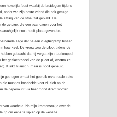
 een huwelijksfeest waarbij de bruidegom tijdens
, onder wie zijn beste vriend die ook getuige
e zitting van de stoel zat geplakt. De
 de getuige, die een paar dagen voor het
arschijnlijk nooit heeft plaatsgevonden.
 beroemde sage dat na een vliegtuigramp tussen
 haar keel. De vrouw zou de piloot tijdens de
hebben gebracht dat hij vergat zijn stuurknuppel
s het geslachtsdeel van de piloot af, waarna ze
d). Klinkt hilarisch, maar is nooit gebeurd.
jn gestegen omdat het gebruik ervan orale seks
 die muntjes knabbelde voor zij zich op de
van de pepermunt via haar mond direct worden
or van waarheid. Na mijn krantenstukje over de
 tip om eens te kijken op de website