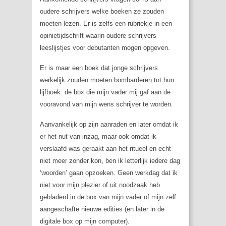
oudere schrijvers welke boeken ze zouden
moeten lezen. Er is zelfs een rubriekje in een
opinietijdschrift waarin oudere schrijvers
leeslijstjes voor debutanten mogen opgeven.
Er is maar een boek dat jonge schrijvers
werkelijk zouden moeten bombarderen tot hun
lijfboek: de box die mijn vader mij gaf aan de
vooravond van mijn wens schrijver te worden.
Aanvankelijk op zijn aanraden en later omdat ik
er het nut van inzag, maar ook omdat ik
verslaafd was geraakt aan het ritueel en echt
niet meer zonder kon, ben ik letterlijk iedere dag
‘woorden’ gaan opzoeken. Geen werkdag dat ik
niet voor mijn plezier of uit noodzaak heb
gebladerd in de box van mijn vader of mijn zelf
aangeschafte nieuwe edities (en later in de
digitale box op mijn computer).