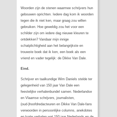
Woorden zijn de stenen waarmee schrijvers hun
gebouwen oprichten. Iedere dag kom ik woorden
tegen die ik niet ken, maar graag zou willen
gebruiken. Hoe geweldig zou het voor een
schilder zijn om iedere dag nieuwe kleuren te
ontdekken? Vandaar mijn innige
schatplichtigheid aan het belangrijkste en
trouwste boek dat ik ken, een boek als een
vriend en vader tegelijk: de Dikke Van Dale.
Eind.
Schrijver en taalkundige Wim Daniels stelde ter
gelegenheid van 150 jaar Van Dale een
feestelijke verhalenbundel samen. Nederlandse
en Vlaamse schrijvers, journalisten,
(oud-)hoofdredacteuren en Dikke Van Dale-fans
verwoorden in persoonlijke columns, anekdotes
en korte verhalen wat 150 jaar Nederlands en de