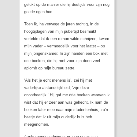
gelukt op de manier die hij destijds voor zijn nog
goede ogen had.
Toen ik, halverwege de jaren tachtig, in de
hoogtijdagen van mijn pubertijd besmuikt
vertelde dat ik een roman wilde schrijven, kwam
mijn vader – vermoedelijk voor het laatst – op
mijn jongenskamer. In zijn handen een box met
drie boeken, die hij met voor zijn doen veel
aplomb op mijn bureau zette.
‘Als het je echt menens is’, zei hij met
vaderlijke afstandelijkheid, ‘zijn deze
onontbeerlijk.’ Hij gaf me drie boeken waarvan ik
wist dat hij er zeer aan was gehecht. Ik nam de
boeken later mee naar mijn studentenhuis, zo’n
beetje dat ik uit mijn ouderlijk huis heb
meegenomen.
Aankomende schrijvers vragen soms aan