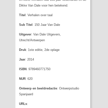
Dikke Van Dale voor hen betekend.
Titel
: Verhalen over taal
Sub Titel
: 150 Jaar Van Dale
Uitgever
: Van Dale Uitgevers,
Utrecht/Antwerpen
Druk
: 1ste editie, 2de oplage
Jaar
: 2014
ISBN
: 9789460771750
NUR
: 620
Ontwerp en beeldredactie
: Ontwerpstudio
Spanjaard
URLs
: