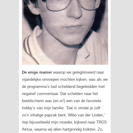
De enige manier
waarop we gelegitimeerd naar
vijandelijke omroepen mochten kijken, was als we
de programma’s luid scheldend begeleidden met
negatief commentaar. Dat schelden naar het
beeldscherm was (en is!) een van de favoriete
hobby’s van mijn familie. ‘Dat is omdat je zelf
zo’n inhalige papzak bent, Wibo van der Linden,’
riep bijvoorbeeld mijn moeder, kijkend naar
TROS
Aktua
, waarna wij allen hartgrondig knikten. Zo,