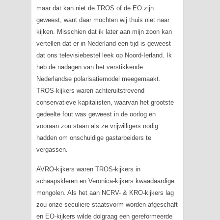
maar dat kan niet de TROS of de EO zijn
geweest, want daar mochten wij thuis niet naar
kijken. Misschien dat ik later aan mijn zoon kan
vertellen dat er in Nederland een tijd is geweest
dat ons televisiebestel leek op Noord-Ierland. Ik
heb de nadagen van het verstikkende
Nederlandse polarisatiemodel meegemaakt.
TROS-kijkers waren achteruitstrevend
conservatieve kapitalisten, waarvan het grootste
gedeelte fout was geweest in de oorlog en
vooraan zou staan als ze vrijwilligers nodig
hadden om onschuldige gastarbeiders te
vergassen.
AVRO-kijkers waren TROS-kijkers in
schaapskleren en Veronica-kijkers kwaadaardige
mongolen. Als het aan NCRV- & KRO-kijkers lag
zou onze seculiere staatsvorm worden afgeschaft
en EO-kijkers wilde dolgraag een gereformeerde