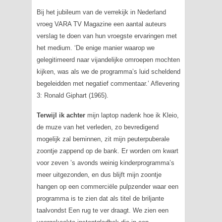
Bij het jubileum van de verrekijk in Nederland
vroeg VARA TV Magazine een aantal auteurs
verslag te doen van hun vroegste ervaringen met
het medium. ‘De enige manier waarop we
gelegitimeerd naar vijandelijke omroepen mochten
kijken, was als we de programma’s luid scheldend
begeleidden met negatief commentaar.’ Aflevering
3: Ronald Giphart (1965).
Terwijl ik achter
mijn laptop nadenk hoe ik Kleio,
de muze van het verleden, zo bevredigend
mogelijk zal beminnen, zit mijn peuterpuberale
zoontje zappend op de bank. Er worden om kwart
voor zeven ’s avonds weinig kinderprogramma’s
meer uitgezonden, en dus blijft mijn zoontje
hangen op een commerciële pulpzender waar een
programma is te zien dat als titel de briljante
taalvondst
Een rug te ver
draagt. We zien een