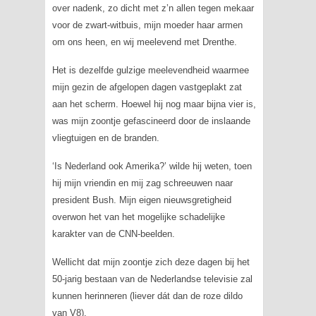
over nadenk, zo dicht met z’n allen tegen mekaar
voor de zwart-witbuis, mijn moeder haar armen
om ons heen, en wij meelevend met Drenthe.
Het is dezelfde gulzige meelevendheid waarmee
mijn gezin de afgelopen dagen vastgeplakt zat
aan het scherm. Hoewel hij nog maar bijna vier is,
was mijn zoontje gefascineerd door de inslaande
vliegtuigen en de branden.
‘Is Nederland ook Amerika?’ wilde hij weten, toen
hij mijn vriendin en mij zag schreeuwen naar
president Bush. Mijn eigen nieuwsgretigheid
overwon het van het mogelijke schadelijke
karakter van de CNN-beelden.
Wellicht dat mijn zoontje zich deze dagen bij het
50-jarig bestaan van de Nederlandse televisie zal
kunnen herinneren (liever dát dan de roze dildo
van V8).