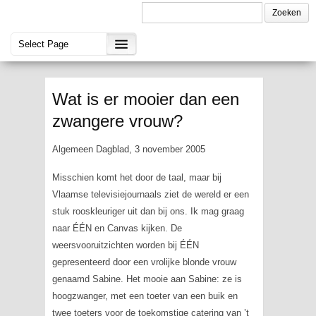
Wat is er mooier dan een
zwangere vrouw?
Algemeen Dagblad, 3 november 2005
Misschien komt het door de taal, maar bij
Vlaamse televisiejournaals ziet de wereld er een
stuk rooskleuriger uit dan bij ons. Ik mag graag
naar ÉÉN en Canvas kijken. De
weersvooruitzichten worden bij ÉÉN
gepresenteerd door een vrolijke blonde vrouw
genaamd Sabine. Het mooie aan Sabine: ze is
hoogzwanger, met een toeter van een buik en
twee toeters voor de toekomstige catering van ’t