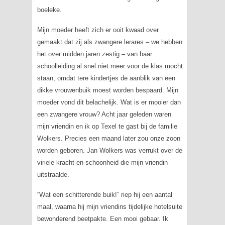
boeleke.
Mijn moeder heeft zich er ooit kwaad over
gemaakt dat zij als zwangere lerares – we hebben
het over midden jaren zestig – van haar
schoolleiding al snel niet meer voor de klas mocht
staan, omdat tere kindertjes de aanblik van een
dikke vrouwenbuik moest worden bespaard. Mijn
moeder vond dit belachelijk. Wat is er mooier dan
een zwangere vrouw? Acht jaar geleden waren
mijn vriendin en ik op Texel te gast bij de familie
Wolkers. Precies een maand later zou onze zoon
worden geboren. Jan Wolkers was verrukt over de
viriele kracht en schoonheid die mijn vriendin
uitstraalde.
“Wat een schitterende buik!” riep hij een aantal
maal, waarna hij mijn vriendins tijdelijke hotelsuite
bewonderend beetpakte. Een mooi gebaar. Ik