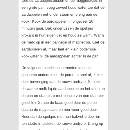
Doe de aardappelstukken en de maggiblokjes in
een grote pan, voeg zoveel koud water toe dat de
aardappelen net onder staan en breng aan de
kook. Kook de aardappelen in ongeveer 20
minuten gaar. Bak ondertussen de spekjes
krokant in hun eigen vet en houd ze warm. Warm
de melk op in een pannetje of magnetron. Giet de
aardappelen af, maar laat en klein bodempje
kookwater bij de aardappelen achter in de pan.
De volgende handelingen moeten vrij snel
gebeuren anders koelt de puree te snel af, zeker
door toevoeging van de rauwe andijvie. Schenk
de warme melk bij de aardappelen en het vocht in
de pan en stamp ze met behulp van een stamper
goed fijn. Schep de kaas goed door de puree,
daarna de mayonaise en roer weer goed door.
Roer dan de spekjes met hun bakvet erdoor en
ten slotte in plukken de rauwe andijvie. Breng op