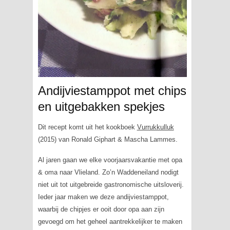
Andijviestamppot met chips
en uitgebakken spekjes
Dit recept komt uit het kookboek
Vurrukkulluk
(2015) van Ronald Giphart & Mascha Lammes.
Al jaren gaan we elke voorjaarsvakantie met opa
& oma naar Vlieland. Zo’n Waddeneiland nodigt
niet uit tot uitgebreide gastronomische uitsloverij.
Ieder jaar maken we deze andijviestamppot,
waarbij de chipjes er ooit door opa aan zijn
gevoegd om het geheel aantrekkelijker te maken