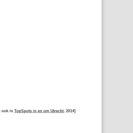
t ook in
TopSpots in en om Utrecht
, 2014]