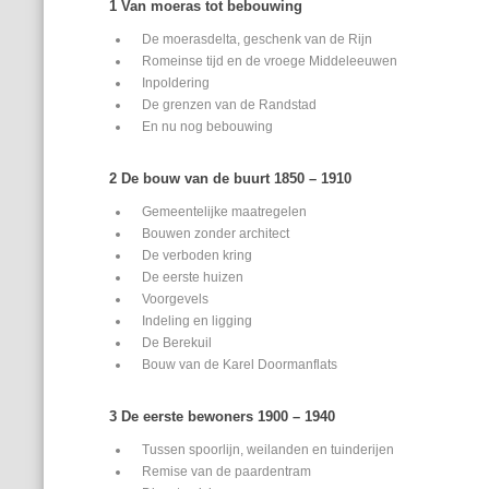
1 Van moeras tot bebouwing
De moerasdelta, geschenk van de Rijn
Romeinse tijd en de vroege Middeleeuwen
Inpoldering
De grenzen van de Randstad
En nu nog bebouwing
2 De bouw van de buurt 1850 – 1910
Gemeentelijke maatregelen
Bouwen zonder architect
De verboden kring
De eerste huizen
Voorgevels
Indeling en ligging
De Berekuil
Bouw van de Karel Doormanflats
3 De eerste bewoners 1900 – 1940
Tussen spoorlijn, weilanden en tuinderijen
Remise van de paardentram