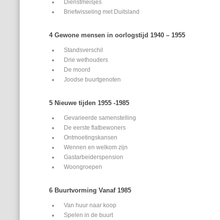
Dienstmeisjes
Briefwisseling met Duitsland
4 Gewone mensen in oorlogstijd 1940 – 1955
Standsverschil
Drie wethouders
De moord
Joodse buurtgenoten
5 Nieuwe tijden 1955 -1985
Gevarieerde samenstelling
De eerste flatbewoners
Ontmoetingskansen
Wennen en welkom zijn
Gastarbeiderspension
Woongroepen
6 Buurtvorming Vanaf 1985
Van huur naar koop
Spelen in de buurt