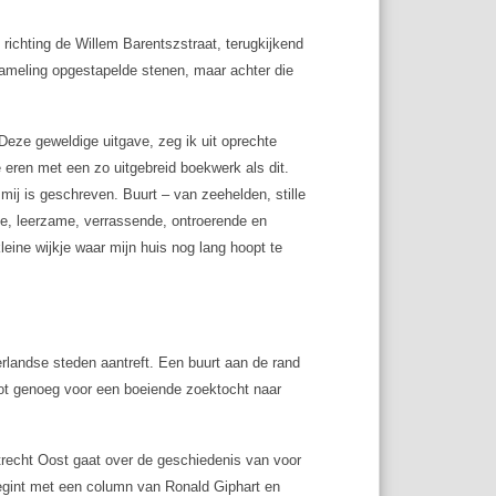
 richting de Willem Barentszstraat, terugkijkend
rzameling opgestapelde stenen, maar achter die
 Deze geweldige uitgave, zeg ik uit oprechte
 eren met een zo uitgebreid boekwerk als dit.
 mij is geschreven.
Buurt – van zeehelden, stille
e, leerzame, verrassende, ontroerende en
leine wijkje waar mijn huis nog lang hoopt te
erlandse steden aantreft. Een buurt aan de rand
root genoeg voor een boeiende zoektocht naar
trecht Oost gaat over de geschiedenis van voor
begint met een column van Ronald Giphart en