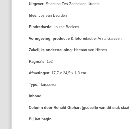
Uitgever
: Stichting Zes Zeehelden Utrecht
Idee
: Jos van Beurden
Eindredactie
: Louise Boelens
Vormgeving, productie & fotoredactie
: Anna Garssen
Zakelijke ondersteuning
: Herman van Hienen
Pagina’s
: 152
Afmetingen
: 17,7 x 24,5 x 1,3 cm
Type
: Hardcover
Inhoud
:
Column door Ronald Giphart [gedeelte van dit stuk staa
Bij het begin