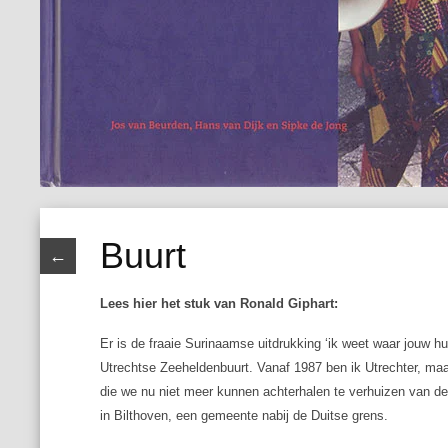
Buurt
←
Lees hier het stuk van Ronald Giphart:
Er is de fraaie Surinaamse uitdrukking ‘ik weet waar jouw hu
Utrechtse Zeeheldenbuurt. Vanaf 1987 ben ik Utrechter, maa
die we nu niet meer kunnen achterhalen te verhuizen van de
in Bilthoven, een gemeente nabij de Duitse grens.