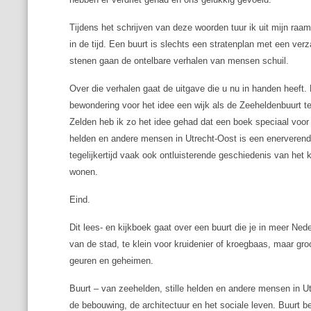
Tijdens het schrijven van deze woorden tuur ik uit mijn raam
in de tijd. Een buurt is slechts een stratenplan met een ve
stenen gaan de ontelbare verhalen van mensen schuil.
Over die verhalen gaat de uitgave die u nu in handen heeft.
bewondering voor het idee een wijk als de Zeeheldenbuurt te
Zelden heb ik zo het idee gehad dat een boek speciaal voor
helden en andere mensen in Utrecht-Oost
is een enerverend
tegelijkertijd vaak ook ontluisterende geschiedenis van het k
wonen.
Eind.
Dit lees- en kijkboek gaat over een buurt die je in meer Ned
van de stad, te klein voor kruidenier of kroegbaas, maar g
geuren en geheimen.
Buurt – van zeehelden, stille helden en andere mensen in U
de bebouwing, de architectuur en het sociale leven. Buurt 