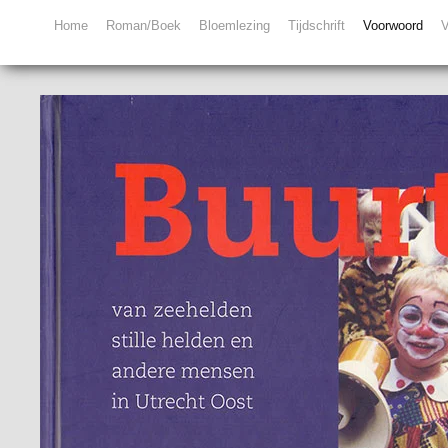
Home
Roman/Boek
Bloemlezing
Tijdschrift
Voorwoord
V