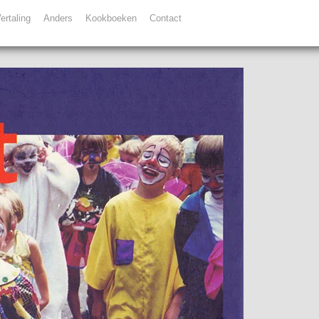
ertaling
Anders
Kookboeken
Contact