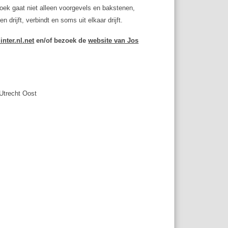
oek gaat niet alleen voorgevels en bakstenen,
rijft, verbindt en soms uit elkaar drijft.
nter.nl.net
en/of bezoek de
website van Jos
 Utrecht Oost