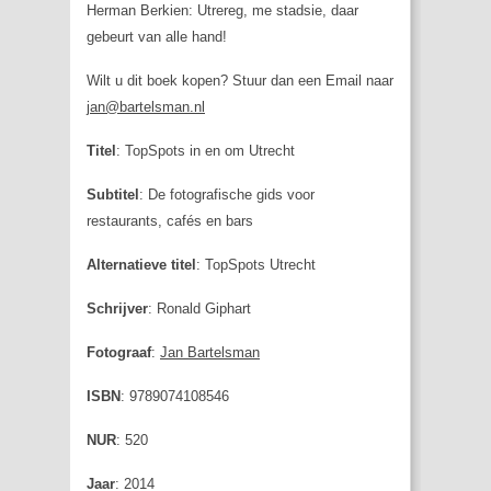
Herman Berkien: Utrereg, me stadsie, daar
gebeurt van alle hand!
Wilt u dit boek kopen? Stuur dan een Email naar
jan@bartelsman.nl
Titel
: TopSpots in en om Utrecht
Subtitel
: De fotografische gids voor
restaurants, cafés en bars
Alternatieve titel
: TopSpots Utrecht
Schrijver
: Ronald Giphart
Fotograaf
:
Jan Bartelsman
ISBN
: 9789074108546
NUR
: 520
Jaar
: 2014