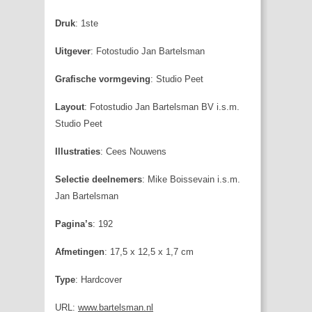
Druk
: 1ste
Uitgever
: Fotostudio Jan Bartelsman
Grafische vormgeving
: Studio Peet
Layout
: Fotostudio Jan Bartelsman BV i.s.m.
Studio Peet
Illustraties
: Cees Nouwens
Selectie deelnemers
: Mike Boissevain i.s.m.
Jan Bartelsman
Pagina’s
: 192
Afmetingen
: 17,5 x 12,5 x 1,7 cm
Type
: Hardcover
URL:
www.bartelsman.nl