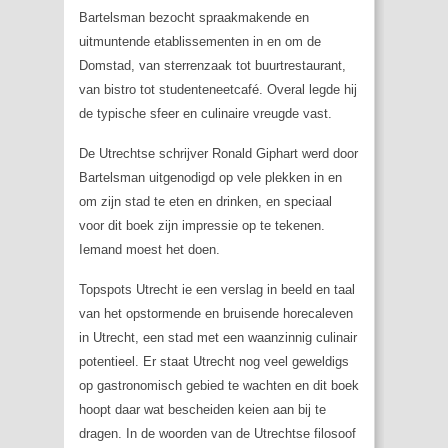
Bartelsman bezocht spraakmakende en
uitmuntende etablissementen in en om de
Domstad, van sterrenzaak tot buurtrestaurant,
van bistro tot studenteneetcafé. Overal legde hij
de typische sfeer en culinaire vreugde vast.
De Utrechtse schrijver Ronald Giphart werd door
Bartelsman uitgenodigd op vele plekken in en
om zijn stad te eten en drinken, en speciaal
voor dit boek zijn impressie op te tekenen.
Iemand moest het doen.
Topspots Utrecht ie een verslag in beeld en taal
van het opstormende en bruisende horecaleven
in Utrecht, een stad met een waanzinnig culinair
potentieel. Er staat Utrecht nog veel geweldigs
op gastronomisch gebied te wachten en dit boek
hoopt daar wat bescheiden keien aan bij te
dragen. In de woorden van de Utrechtse filosoof