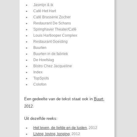
Jasmijn & ik
Café Het Hart
Café Brasserie Zocher
Restaurant De Schans
Springhaver Theater/Café
Louis Hartlooper Complex
Restaurant Goesting
Buurten
Buurten in de fabriek
De Hoefslag
Bistro Chez Jacqueline
Index
TopSpots
Colofon
Een gedeelte van de tekst staat ook in
Buurt
,
2012.
Uit dezelfde reeks:
Het leven, de liefde en de lusten
, 2012
Living, loving, longing
, 2012