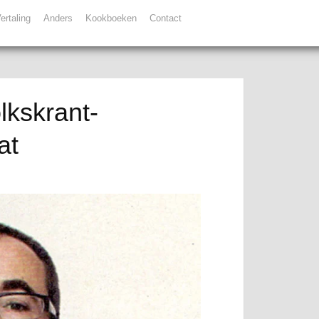
ertaling
Anders
Kookboeken
Contact
lkskrant-
at