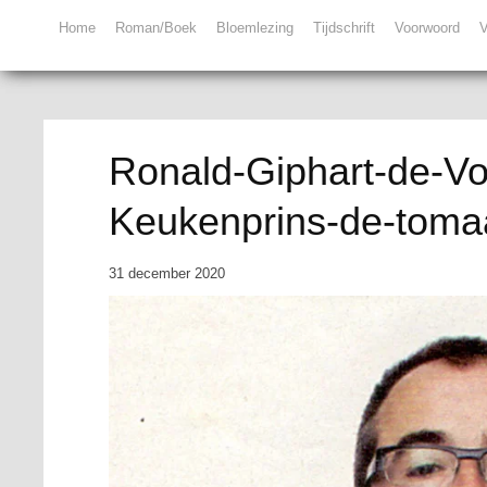
Home
Roman/Boek
Bloemlezing
Tijdschrift
Voorwoord
V
Ronald-Giphart-de-Vo
Keukenprins-de-toma
31 december 2020