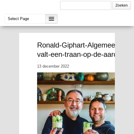
Ronald-Giphart-Algemeen-Dag
valt-een-traan-op-de-aardappe
13 december 2022