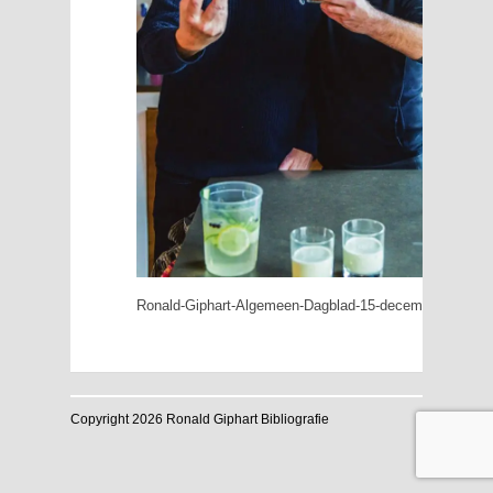
Ronald-Giphart-Algemeen-Dagblad-15-december-2018-Er-
Copyright 2026 Ronald Giphart Bibliografie