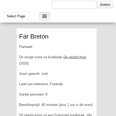
Far Breton
Flantaart
Dit recept komt uit kookboek
De wereld thuis
(2020).
Soort gerecht: zoet
Land van herkomst: Frankrijk
Aantal personen: 8
Bereidingstijd: 40 minuten (plus 1 uur in de oven)
Dit taartje komt uit een Franstalig kookboek. Het