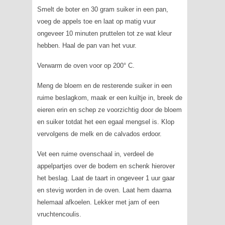
Smelt de boter en 30 gram suiker in een pan,
voeg de appels toe en laat op matig vuur
ongeveer 10 minuten pruttelen tot ze wat kleur
hebben. Haal de pan van het vuur.
Verwarm de oven voor op 200° C.
Meng de bloem en de resterende suiker in een
ruime beslagkom, maak er een kuiltje in, breek de
eieren erin en schep ze voorzichtig door de bloem
en suiker totdat het een egaal mengsel is. Klop
vervolgens de melk en de calvados erdoor.
Vet een ruime ovenschaal in, verdeel de
appelpartjes over de bodem en schenk hierover
het beslag. Laat de taart in ongeveer 1 uur gaar
en stevig worden in de oven. Laat hem daarna
helemaal afkoelen. Lekker met jam of een
vruchtencoulis.