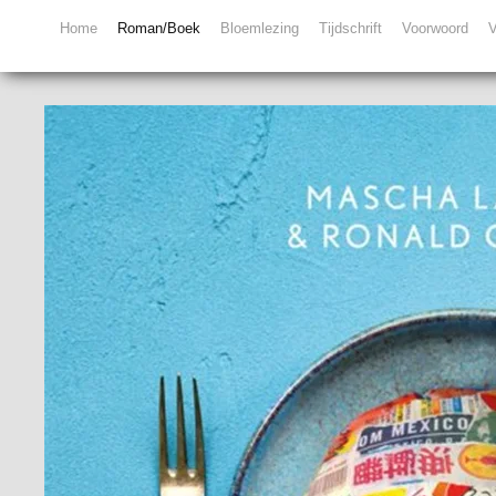
Home
Roman/Boek
Bloemlezing
Tijdschrift
Voorwoord
V