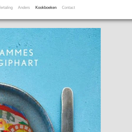
ertaling
Anders
Kookboeken
Contact