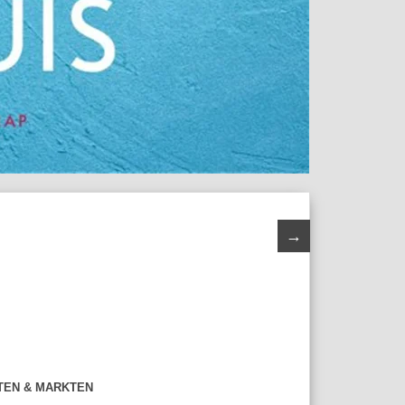
→
TEN & MARKTEN