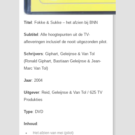
Titel
: Fokke & Sukke – het afzien bij BNN
Subtitel
: Alle hoogtepunten uit de TV-
afleveringen inclusief de nooit uitgezonden pilot.
Schrijvers
: Giphart, Geleijnse & Van Tol
(Ronald Giphart, Bastiaan Geleijnse & Jean-
Marc Van Tol)
Jaar
: 2004
Uitgever
: Reid, Geleijnse & Van Tol / 625 TV
Produkties
Type
: DVD
Inhoud
:
Het afzien van mei (pilot)