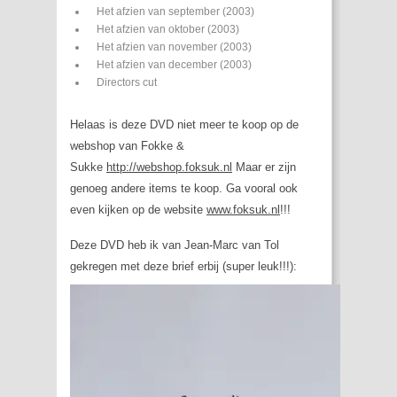
Het afzien van september (2003)
Het afzien van oktober (2003)
Het afzien van november (2003)
Het afzien van december (2003)
Directors cut
Helaas is deze DVD niet meer te koop op de
webshop van Fokke &
Sukke
http://webshop.foksuk.nl
Maar er zijn
genoeg andere items te koop. Ga vooral ook
even kijken op de website
www.foksuk.nl
!!!
Deze DVD heb ik van Jean-Marc van Tol
gekregen met deze brief erbij (super leuk!!!):