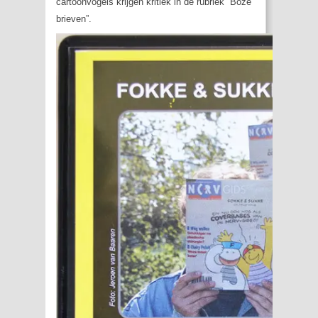
cartoonvogels krijgen kritiek in de rubriek ”Boze
brieven”.