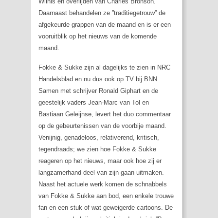
Wilnis en overlijden van Charles Bronson.
Daarnaast behandelen ze ”traditiegetrouw” de
afgekeurde grappen van de maand en is er een
vooruitblik op het nieuws van de komende
maand.
Fokke & Sukke zijn al dagelijks te zien in NRC
Handelsblad en nu dus ook op TV bij BNN.
Samen met schrijver Ronald Giphart en de
geestelijk vaders Jean-Marc van Tol en
Bastiaan Geleijnse, levert het duo commentaar
op de gebeurtenissen van de voorbije maand.
Venijnig, genadeloos, relativerend, kritisch,
tegendraads; we zien hoe Fokke & Sukke
reageren op het nieuws, maar ook hoe zij er
langzamerhand deel van zijn gaan uitmaken.
Naast het actuele werk komen de schnabbels
van Fokke & Sukke aan bod, een enkele trouwe
fan en een stuk of wat geweigerde cartoons. De