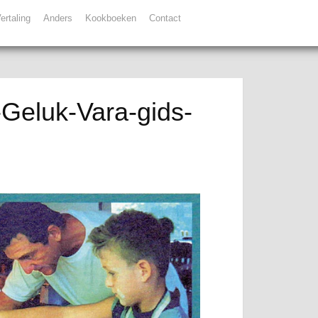
ertaling
Anders
Kookboeken
Contact
-Geluk-Vara-gids-