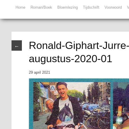
Home
Roman/Boek
Bloemlezing
Tijdschrift
Voorwoord
V
Ronald-Giphart-Jurre
←
augustus-2020-01
29 april 2021