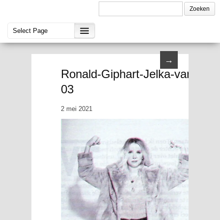
→
Ronald-Giphart-Jelka-van-Hout
03
2 mei 2021