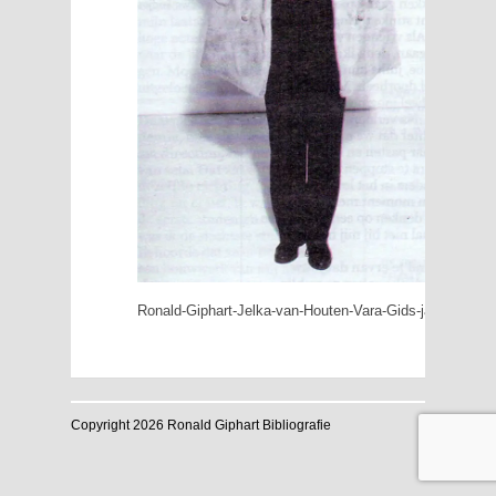
Ronald-Giphart-Jelka-van-Houten-Vara-Gids-januari-202
Copyright 2026 Ronald Giphart Bibliografie