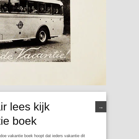
r lees kijk
→
tie boek
n doe vakantie boek
hoopt dat ieders vakantie dit