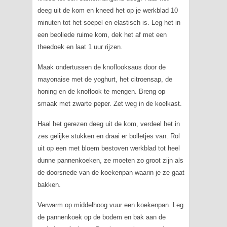
deeg uit de kom en kneed het op je werkblad 10
minuten tot het soepel en elastisch is. Leg het in
een beoliede ruime kom, dek het af met een
theedoek en laat 1 uur rijzen.
Maak ondertussen de knoflooksaus door de
mayonaise met de yoghurt, het citroensap, de
honing en de knoflook te mengen. Breng op
smaak met zwarte peper. Zet weg in de koelkast.
Haal het gerezen deeg uit de kom, verdeel het in
zes gelijke stukken en draai er bolletjes van. Rol
uit op een met bloem bestoven werkblad tot heel
dunne pannenkoeken, ze moeten zo groot zijn als
de doorsnede van de koekenpan waarin je ze gaat
bakken.
Verwarm op middelhoog vuur een koekenpan. Leg
de pannenkoek op de bodem en bak aan de