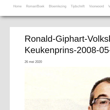
Home
Roman/Boek
Bloemlezing
Tijdschrift
Voorwoord
V
Ronald-Giphart-Volks
Keukenprins-2008-05
26 mei 2020