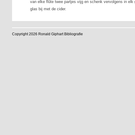
van elke flûte twee partjes vijg en schenk vervolgens in elk g
glas bij met de cider.
Copyright 2026 Ronald Giphart Bibliografie