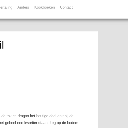
ertaling
Anders
Kookboeken
Contact
l
 de takjes dragon het houtige deel en snij de
 het geheel een kwartier staan. Leg op de bodem