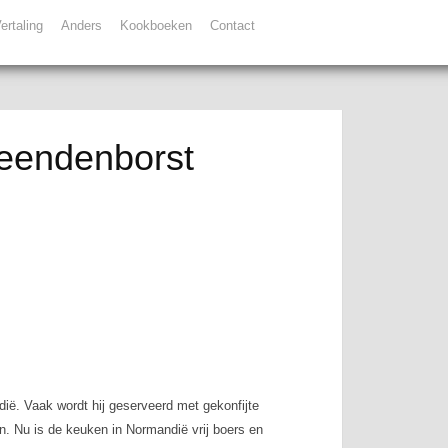
ertaling
Anders
Kookboeken
Contact
 eendenborst
dië. Vaak wordt hij geserveerd met gekonfijte
en. Nu is de keuken in Normandië vrij boers en