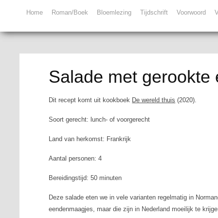
Home
Roman/Boek
Bloemlezing
Tijdschrift
Voorwoord
V
Salade met gerookte
Dit recept komt uit kookboek
De wereld thuis
(2020).
Soort gerecht: lunch- of voorgerecht
Land van herkomst: Frankrijk
Aantal personen: 4
Bereidingstijd: 50 minuten
Deze salade eten we in vele varianten regelmatig in Norman
eendenmaagjes, maar die zijn in Nederland moeilijk te krijg