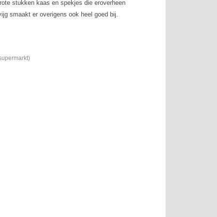
rote stukken kaas en spekjes die eroverheen
jg smaakt er overigens ook heel goed bij.
 supermarkt)