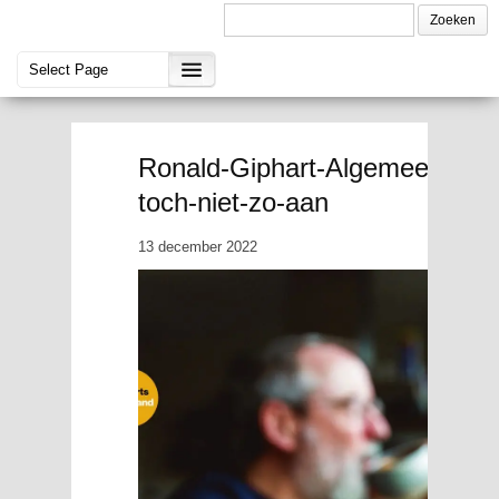
Ronald-Giphart-Algemeen-Dagbl
toch-niet-zo-aan
13 december 2022