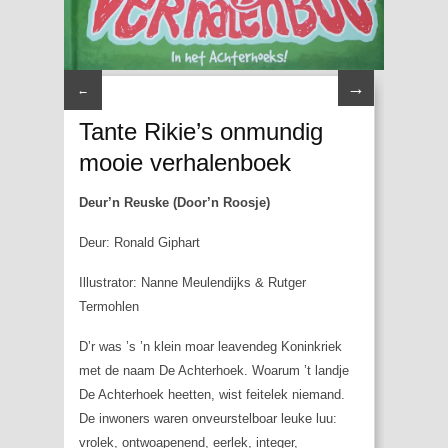
→
←
Tante Rikie’s onmundig
mooie verhalenboek
Deur’n Reuske (Door’n Roosje)
Deur: Ronald Giphart
Illustrator: Nanne Meulendijks & Rutger
Termohlen
D’r was ’s ’n klein moar leavendeg Koninkriek
met de naam De Achterhoek. Woarum ’t landje
De Achterhoek heetten, wist feitelek niemand.
De inwoners waren onveurstelboar leuke luu:
vrolek, ontwoapenend, eerlek, integer,