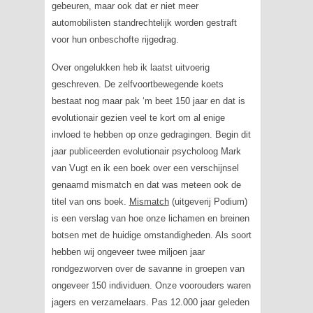
gebeuren, maar ook dat er niet meer
automobilisten standrechtelijk worden gestraft
voor hun onbeschofte rijgedrag.
Over ongelukken heb ik laatst uitvoerig
geschreven. De zelfvoortbewegende koets
bestaat nog maar pak ‘m beet 150 jaar en dat is
evolutionair gezien veel te kort om al enige
invloed te hebben op onze gedragingen. Begin dit
jaar publiceerden evolutionair psycholoog Mark
van Vugt en ik een boek over een verschijnsel
genaamd mismatch en dat was meteen ook de
titel van ons boek.
Mismatch
(uitgeverij Podium)
is een verslag van hoe onze lichamen en breinen
botsen met de huidige omstandigheden. Als soort
hebben wij ongeveer twee miljoen jaar
rondgezworven over de savanne in groepen van
ongeveer 150 individuen. Onze voorouders waren
jagers en verzamelaars. Pas 12.000 jaar geleden