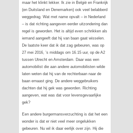
maar het klinkt lekker. Ik zie in België en Frankrijk
(en Duitsland en Denemarken) ook veel belabberd
weggedrag. Wat met name opvalt – in Nederland
– is dat richting aangeven eerder uitzondering dan
regel is geworden. Het is altijd even schrikken als
iemand aangeeft dat hij van baan gaat wisselen.
De laatste keer dat ik dat zag gebeuren, was op
27 mei 2016, ’s middags om 16.15 uur, op de A2
tussen Utrecht en Amsterdam. Daar was een
automobilist die aan andere automobilisten wilde
laten weten dat hij van de rechterbaan naar de
baan ernaast ging. De andere weggebruikers
dachten dat hij gek was geworden. Richting
aangeven, wat was dat voor levensgevaarlijke
gek?
Een andere burgermansverzuchting is dat het een
wonder is dat er niet veel meer ongelukken
gebeuren. Nu wil ik daar eerlijk over zijn. Hij die