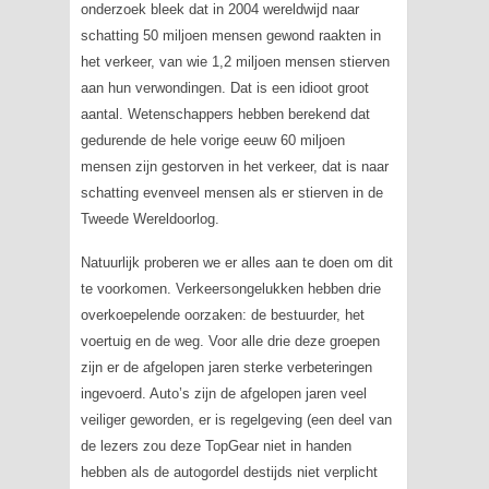
onderzoek bleek dat in 2004 wereldwijd naar
schatting 50 miljoen mensen gewond raakten in
het verkeer, van wie 1,2 miljoen mensen stierven
aan hun verwondingen. Dat is een idioot groot
aantal. Wetenschappers hebben berekend dat
gedurende de hele vorige eeuw 60 miljoen
mensen zijn gestorven in het verkeer, dat is naar
schatting evenveel mensen als er stierven in de
Tweede Wereldoorlog.
Natuurlijk proberen we er alles aan te doen om dit
te voorkomen. Verkeersongelukken hebben drie
overkoepelende oorzaken: de bestuurder, het
voertuig en de weg. Voor alle drie deze groepen
zijn er de afgelopen jaren sterke verbeteringen
ingevoerd. Auto’s zijn de afgelopen jaren veel
veiliger geworden, er is regelgeving (een deel van
de lezers zou deze TopGear niet in handen
hebben als de autogordel destijds niet verplicht