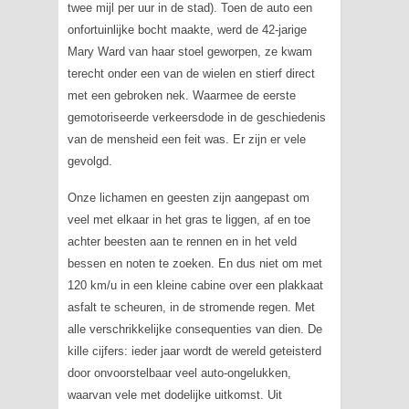
twee mijl per uur in de stad). Toen de auto een
onfortuinlijke bocht maakte, werd de 42-jarige
Mary Ward van haar stoel geworpen, ze kwam
terecht onder een van de wielen en stierf direct
met een gebroken nek. Waarmee de eerste
gemotoriseerde verkeersdode in de geschiedenis
van de mensheid een feit was. Er zijn er vele
gevolgd.
Onze lichamen en geesten zijn aangepast om
veel met elkaar in het gras te liggen, af en toe
achter beesten aan te rennen en in het veld
bessen en noten te zoeken. En dus niet om met
120 km/u in een kleine cabine over een plakkaat
asfalt te scheuren, in de stromende regen. Met
alle verschrikkelijke consequenties van dien. De
kille cijfers: ieder jaar wordt de wereld geteisterd
door onvoorstelbaar veel auto-ongelukken,
waarvan vele met dodelijke uitkomst. Uit