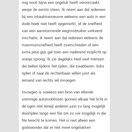
nog nooit bijna een ongeluk heeft veroorzaakt,
werpe de eerste steen. Ik neem aan dat iedereen
bij een inhaalmanoeuvre weleens een auto in een
dode hoek niet heeft opgemerkt, of de snelheid
van een aanstormende wegmisbruiker verkeerd
inschatte, ik neem aan dat iedereen weleens de
maximumsnelheid heeft overschreden of een
extra peut gas gaf toen een naderend stoplicht op
oranje sprong. Ik zie dagelijks heel veel mensen
die bellen tijdens het rijden, die zwabberen, links
rijden of naar de rechterbaan willen juist als
iemand van rechts wil invoegen.
Invoegen is sowieso een bron van ellende:
sommige automobilisten gunnen elkaar het licht in
de ogen niet terwijl anderen juist zo lang mogelijk
doorrijden langs een file om zo ver mogelijk in die
file terecht te komen. Het is niet alleen een
godswonder dat er niet meer ongelukken