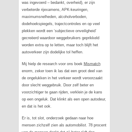
was ingevoerd – bedankt, overheid), er zijn
verbeterde rijexamens, APK-keuringen,
maximumsnelheden, alcoholverboden,
dodehoekspiegels, trajectcontroles en op veel
plekken wordt een ‘subjectieve onveiligheid’
gecreëerd waardoor weggebruikers geprikkeld
worden extra op te letten, maar toch blijft het
autoverkeer zijn dodelijke tol heffen.
Mij hielp de research voor ons boek
Mismatch
enorm, zeker toen ik las dat een groot deel van
de ongelukken in het verkeer wordt veroorzaakt
door slecht weggebruik. Door zelf beter en
voorzichtiger te gaan rijden, verklein je de kans
op een ongeluk. Dat klinkt als een open autodeur,
en dat is het ook.
Er is, tot slot, onderzoek gedaan naar hoe
mensen zichzelf zien als automobilist. 78 procent