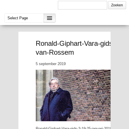
Ronald-Giphart-Vara-gids-3-19
van-Rossem
5 september 2019
Ronald-Giphart-Vara-gids-3-19-25-januari-2019-Maarte