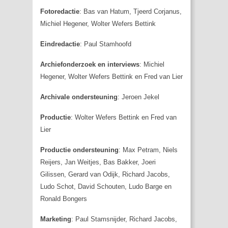
Fotoredactie
: Bas van Hatum, Tjeerd Corjanus,
Michiel Hegener, Wolter Wefers Bettink
Eindredactie
: Paul Stamhoofd
Archiefonderzoek en interviews
: Michiel
Hegener, Wolter Wefers Bettink en Fred van Lier
Archivale ondersteuning
: Jeroen Jekel
Productie
: Wolter Wefers Bettink en Fred van
Lier
Productie ondersteuning
: Max Petram, Niels
Reijers, Jan Weitjes, Bas Bakker, Joeri
Gilissen, Gerard van Odijk, Richard Jacobs,
Ludo Schot, David Schouten, Ludo Barge en
Ronald Bongers
Marketing
: Paul Stamsnijder, Richard Jacobs,