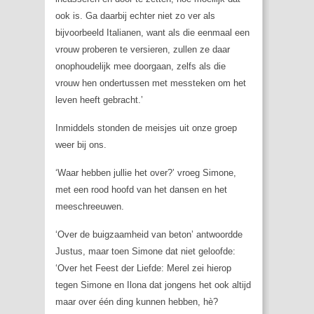
ook is. Ga daarbij echter niet zo ver als
bijvoorbeeld Italianen, want als die eenmaal een
vrouw proberen te versieren, zullen ze daar
onophoudelijk mee doorgaan, zelfs als die
vrouw hen ondertussen met messteken om het
leven heeft gebracht.’
Inmiddels stonden de meisjes uit onze groep
weer bij ons.
‘Waar hebben jullie het over?’ vroeg Simone,
met een rood hoofd van het dansen en het
meeschreeuwen.
‘Over de buigzaamheid van beton’ antwoordde
Justus, maar toen Simone dat niet geloofde:
‘Over het Feest der Liefde: Merel zei hierop
tegen Simone en Ilona dat jongens het ook altijd
maar over één ding kunnen hebben, hè?