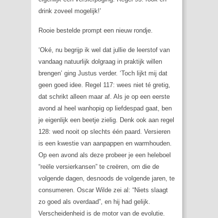
drink zoveel mogelijk!’
Rooie bestelde prompt een nieuw rondje.
‘Oké, nu begrijp ik wel dat jullie de leerstof van
vandaag natuurlijk dolgraag in praktijk willen
brengen’ ging Justus verder. ‘Toch lijkt mij dat
geen goed idee. Regel 117: wees niet té gretig,
dat schrikt alleen maar af. Als je op een eerste
avond al heel wanhopig op liefdespad gaat, ben
je eigenlijk een beetje zielig. Denk ook aan regel
128: wed nooit op slechts één paard. Versieren
is een kwestie van aanpappen en warmhouden.
Op een avond als deze probeer je een heleboel
“reële versierkansen” te creëren, om die de
volgende dagen, desnoods de volgende jaren, te
consumeren. Oscar Wilde zei al: “Niets slaagt
zo goed als overdaad”, en hij had gelijk.
Verscheidenheid is de motor van de evolutie.