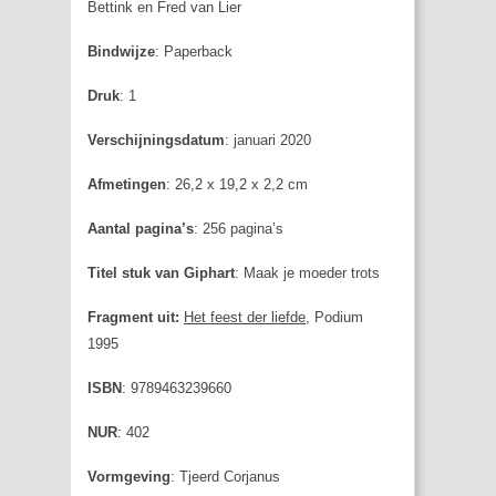
Bettink en Fred van Lier
Bindwijze
: Paperback
Druk
: 1
Verschijningsdatum
: januari 2020
Afmetingen
: 26,2 x 19,2 x 2,2 cm
Aantal pagina’s
: 256 pagina’s
Titel stuk van Giphart
: Maak je moeder trots
Fragment uit:
Het feest der liefde
, Podium
1995
ISBN
: 9789463239660
NUR
: 402
Vormgeving
: Tjeerd Corjanus