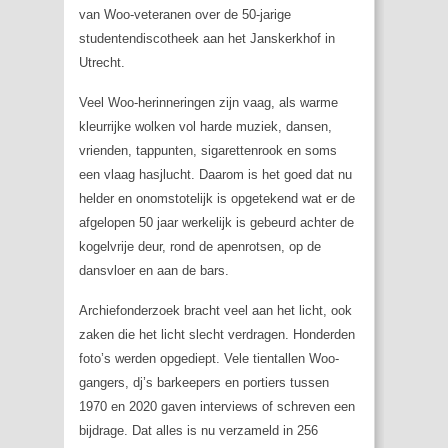
van Woo-veteranen over de 50-jarige
studentendiscotheek aan het Janskerkhof in
Utrecht.
Veel Woo-herinneringen zijn vaag, als warme
kleurrijke wolken vol harde muziek, dansen,
vrienden, tappunten, sigarettenrook en soms
een vlaag hasjlucht. Daarom is het goed dat nu
helder en onomstotelijk is opgetekend wat er de
afgelopen 50 jaar werkelijk is gebeurd achter de
kogelvrije deur, rond de apenrotsen, op de
dansvloer en aan de bars.
Archiefonderzoek bracht veel aan het licht, ook
zaken die het licht slecht verdragen. Honderden
foto’s werden opgediept. Vele tientallen Woo-
gangers, dj’s barkeepers en portiers tussen
1970 en 2020 gaven interviews of schreven een
bijdrage. Dat alles is nu verzameld in 256