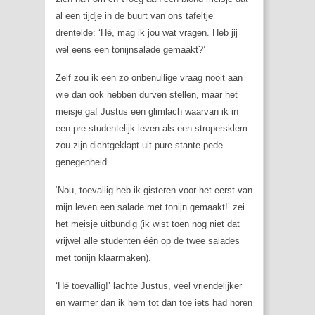
al een tijdje in de buurt van ons tafeltje
drentelde: ‘Hé, mag ik jou wat vragen. Heb jij
wel eens een tonijnsalade gemaakt?’
Zelf zou ik een zo onbenullige vraag nooit aan
wie dan ook hebben durven stellen, maar het
meisje gaf Justus een glimlach waarvan ik in
een pre-studentelijk leven als een stropersklem
zou zijn dichtgeklapt uit pure stante pede
genegenheid.
‘Nou, toevallig heb ik gisteren voor het eerst van
mijn leven een salade met tonijn gemaakt!’ zei
het meisje uitbundig (ik wist toen nog niet dat
vrijwel alle studenten één op de twee salades
met tonijn klaarmaken).
‘Hé toevallig!’ lachte Justus, veel vriendelijker
en warmer dan ik hem tot dan toe iets had horen