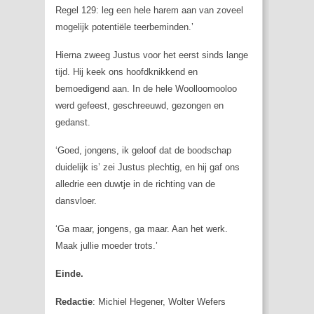
Regel 129: leg een hele harem aan van zoveel
mogelijk potentiële teerbeminden.’
Hierna zweeg Justus voor het eerst sinds lange
tijd. Hij keek ons hoofdknikkend en
bemoedigend aan. In de hele Woolloomooloo
werd gefeest, geschreeuwd, gezongen en
gedanst.
‘Goed, jongens, ik geloof dat de boodschap
duidelijk is’ zei Justus plechtig, en hij gaf ons
alledrie een duwtje in de richting van de
dansvloer.
‘Ga maar, jongens, ga maar. Aan het werk.
Maak jullie moeder trots.’
Einde.
Redactie
: Michiel Hegener, Wolter Wefers