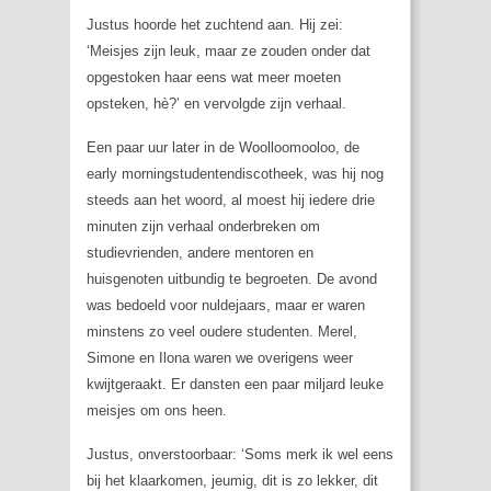
Justus hoorde het zuchtend aan. Hij zei:
‘Meisjes zijn leuk, maar ze zouden onder dat
opgestoken haar eens wat meer moeten
opsteken, hè?’ en vervolgde zijn verhaal.
Een paar uur later in de Woolloomooloo, de
early morningstudentendiscotheek, was hij nog
steeds aan het woord, al moest hij iedere drie
minuten zijn verhaal onderbreken om
studievrienden, andere mentoren en
huisgenoten uitbundig te begroeten. De avond
was bedoeld voor nuldejaars, maar er waren
minstens zo veel oudere studenten. Merel,
Simone en Ilona waren we overigens weer
kwijtgeraakt. Er dansten een paar miljard leuke
meisjes om ons heen.
Justus, onverstoorbaar: ‘Soms merk ik wel eens
bij het klaarkomen, jeumig, dit is zo lekker, dit