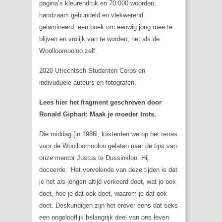
pagina’s kleurendruk en 70.000 woorden,
handzaam gebundeld en vlekwerend
gelamineerd: een boek om eeuwig jong mee te
blijven en vrolijk van te worden, net als de
Woolloomooloo zelf.
2020 Utrechtsch Studenten Corps en
indivuduele auteurs en fotografen.
Lees hier het fragment geschreven door
Ronald Giphart: Maak je moeder trots.
Die middag [in 1986l, luisterden we op het terras
voor de Woolloomooloo gelaten naar de tips van
onze mentor Justus te Dussinkloo. Hij
doceerde: ‘Het vervelende van deze tijden is dat
je het als jongen altijd verkeerd doet, wat je ook
doet, hoe je dat ook doet, waarom je dat ook
doet. Deskundigen zijn het erover eens dat seks
een ongelooflijk belangrijk deel van ons leven