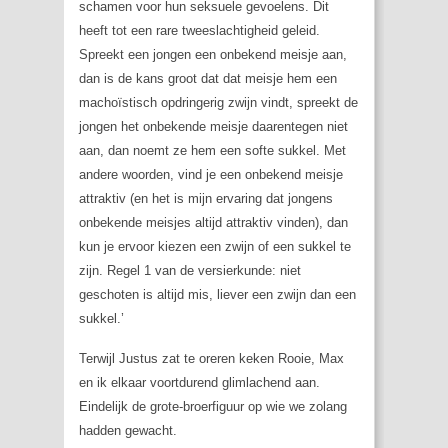
schamen voor hun seksuele gevoelens. Dit
heeft tot een rare tweeslachtigheid geleid.
Spreekt een jongen een onbekend meisje aan,
dan is de kans groot dat dat meisje hem een
machoïstisch opdringerig zwijn vindt, spreekt de
jongen het onbekende meisje daarentegen niet
aan, dan noemt ze hem een softe sukkel. Met
andere woorden, vind je een onbekend meisje
attraktiv (en het is mijn ervaring dat jongens
onbekende meisjes altijd attraktiv vinden), dan
kun je ervoor kiezen een zwijn of een sukkel te
zijn. Regel 1 van de versierkunde: niet
geschoten is altijd mis, liever een zwijn dan een
sukkel.’
Terwijl Justus zat te oreren keken Rooie, Max
en ik elkaar voortdurend glimlachend aan.
Eindelijk de grote-broerfiguur op wie we zolang
hadden gewacht.