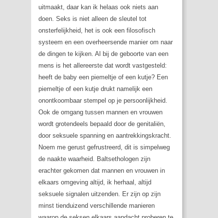
uitmaakt, daar kan ik helaas ook niets aan
doen. Seks is niet alleen de sleutel tot
onsterfelijkheid, het is ook een filosofisch
systeem en een overheersende manier om naar
de dingen te kijken. Al bij de geboorte van een
mens is het allereerste dat wordt vastgesteld:
heeft de baby een piemeltje of een kutje? Een
piemeltje of een kutje drukt namelijk een
onontkoombaar stempel op je persoonlijkheid.
Ook de omgang tussen mannen en vrouwen
wordt grotendeels bepaald door de genitaliën,
door seksuele spanning en aantrekkingskracht.
Noem me gerust gefrustreerd, dit is simpelweg
de naakte waarheid. Baltsethologen zijn
erachter gekomen dat mannen en vrouwen in
elkaars omgeving altijd, ik herhaal, altijd
seksuele signalen uitzenden. Er zijn op zijn
minst tienduizend verschillende manieren
waarop de seksen elkaars aandacht proberen te