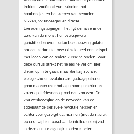
trekken, variërend van frutselen met
haarbandjes en het werpen van bepaalde
blikken, tot tatoeages en directe
toenaderingspogingen. Het ligt derhalve in de
aard van de mens, homoseksjuwele
gerichtheden even buiten beschouwing gelaten,
om een al dan niet bewust seksueel contactspel
met leden van de andere kunne te spelen. Voor
deze cursus strekt het helaas te ver om hier
dieper op in te gaan, maar dankzij sociale,
biologische en evolutionaire gedragspatronen
gaan mannen over het algemeen gerichter en
vaker op liefdesoorlogspad dan vrouwen. De
vrouwenbeweging en de naweeën van de
zogenaamde seksuele revolutie hebben er
echter voor gezorgd dat mannen (met de nadruk
op ons, wij hier, beschaafde intellectuelen) zich
in deze cultuur eigenlijk zouden moeten