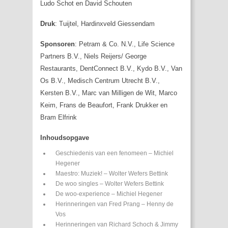
Ludo Schot en David Schouten
Druk
: Tuijtel, Hardinxveld Giessendam
Sponsoren
: Petram & Co. N.V., Life Science
Partners B.V., Niels Reijers/ George
Restaurants, DentConnect B.V., Kydo B.V., Van
Os B.V., Medisch Centrum Utrecht B.V.,
Kersten B.V., Marc van Milligen de Wit, Marco
Keim, Frans de Beaufort, Frank Drukker en
Bram Elfrink
Inhoudsopgave
Geschiedenis van een fenomeen – Michiel
Hegener
Maestro: Muziek! – Wolter Wefers Bettink
De woo singles – Wolter Wefers Bettink
De woo-experience – Michiel Hegener
Herinneringen van Fred Prang – Henny de
Vos
Herinneringen van Richard Schoch & Jimmy