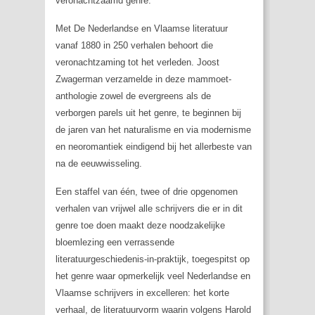
veronachtzaamd genre.
Met
De Nederlandse en Vlaamse literatuur
vanaf 1880 in 250 verhalen
behoort die
veronachtzaming tot het verleden. Joost
Zwagerman verzamelde in deze mammoet-
anthologie zowel de evergreens als de
verborgen parels uit het genre, te beginnen bij
de jaren van het naturalisme en via modernisme
en neoromantiek eindigend bij het allerbeste van
na de eeuwwisseling.
Een staffel van één, twee of drie opgenomen
verhalen van vrijwel alle schrijvers die er in dit
genre toe doen maakt deze noodzakelijke
bloemlezing een verrassende
literatuurgeschiedenis-in-praktijk, toegespitst op
het genre waar opmerkelijk veel Nederlandse en
Vlaamse schrijvers in excelleren: het korte
verhaal, de literatuurvorm waarin volgens Harold