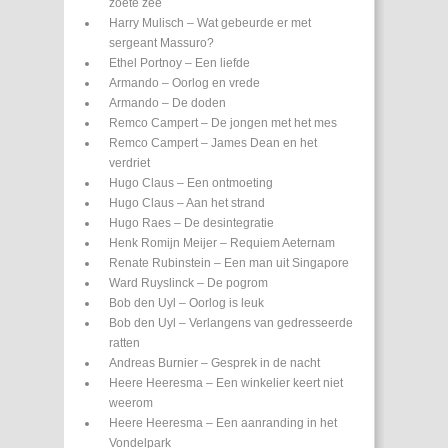
zoete zee
Harry Mulisch – Wat gebeurde er met
sergeant Massuro?
Ethel Portnoy – Een liefde
Armando – Oorlog en vrede
Armando – De doden
Remco Campert – De jongen met het mes
Remco Campert – James Dean en het
verdriet
Hugo Claus – Een ontmoeting
Hugo Claus – Aan het strand
Hugo Raes – De desintegratie
Henk Romijn Meijer – Requiem Aeternam
Renate Rubinstein – Een man uit Singapore
Ward Ruyslinck – De pogrom
Bob den Uyl – Oorlog is leuk
Bob den Uyl – Verlangens van gedresseerde
ratten
Andreas Burnier – Gesprek in de nacht
Heere Heeresma – Een winkelier keert niet
weerom
Heere Heeresma – Een aanranding in het
Vondelpark