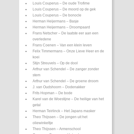
Louis Couperus – De oude Trofime
Louis Couperus – De moord op de gek
Louis Couperus – De bonocle
Herman Heijermans – Basje
Herman Heijermans – Droompaard
Frans Netscher – De laatste eer aan een
overledene
Frans Coenen – Van een klein leven
Felix Timmermans – Onze Lieve Heer en de
koei
Stijn Streuvels – Op de dool
Arthur van Schendel – De zanger zonder
stem
Arthur van Schendel – De groene droom
J. van Oudshoorn – Dodenakker
Frits Hopman – De bode
Karel van de Woestijne – De heilige van het
getal
Herman Teirlinck – Het Japans masker
Theo Thijssen – De jongen uit het
oliewinkeltje
Theo Thijssen – Armenschool