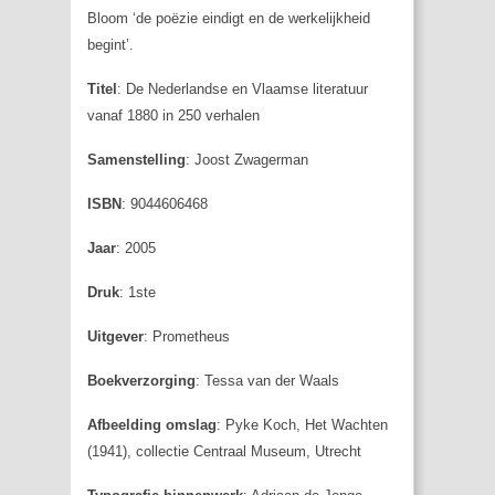
Bloom ‘de poëzie eindigt en de werkelijkheid
begint’.
Titel
: De Nederlandse en Vlaamse literatuur
vanaf 1880 in 250 verhalen
Samenstelling
: Joost Zwagerman
ISBN
: 9044606468
Jaar
: 2005
Druk
: 1ste
Uitgever
: Prometheus
Boekverzorging
: Tessa van der Waals
Afbeelding omslag
: Pyke Koch, Het Wachten
(1941), collectie Centraal Museum, Utrecht