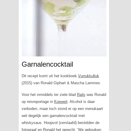
Garnalencocktail
Dit recept komt uit het kookboek
Vurrukkulluk
(2015) van Ronald Giphart & Mascha Lammes.
Voor het inmiddels ter ziele blad
Rails
was Ronald
op reisreportage in
Koeweit
. Alcohol is daar
verboden, maar toch stond er op een menukaart
wel degelijk een garnalencocktail met
whiskysaus. Hoopvol (verslaafd) bestelden de
fotograaf en Ronald het gerecht. ‘We gebruiken