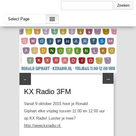
→
←
KX Radio 3FM
Vanaf 9 oktober 2015 hoor je Ronald
Giphart elke vrijdag tussen 11:00 en 12:00 uur
op KX Radio! Luister je mee?
http://www.kxradio.nl