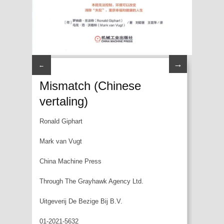
→
←
Mismatch (Chinese
vertaling)
Ronald Giphart
Mark van Vugt
China Machine Press
Through The Grayhawk Agency Ltd.
Uitgeverij De Bezige Bij B.V.
01-2021-5632