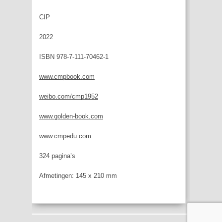
CIP
2022
ISBN 978-7-111-70462-1
www.cmpbook.com
weibo.com/cmp1952
www.golden-book.com
www.cmpedu.com
324 pagina’s
Afmetingen: 145 x 210 mm