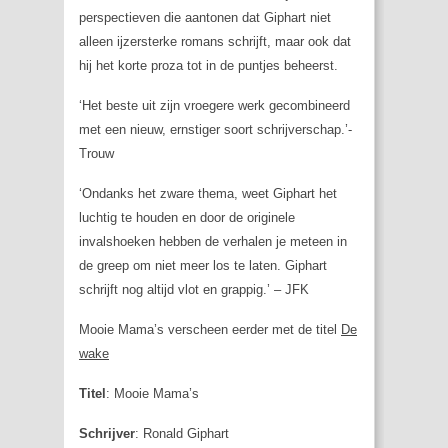
perspectieven die aantonen dat Giphart niet
alleen ijzersterke romans schrijft, maar ook dat
hij het korte proza tot in de puntjes beheerst.
‘Het beste uit zijn vroegere werk gecombineerd
met een nieuw, ernstiger soort schrijverschap.’-
Trouw
‘Ondanks het zware thema, weet Giphart het
luchtig te houden en door de originele
invalshoeken hebben de verhalen je meteen in
de greep om niet meer los te laten. Giphart
schrijft nog altijd vlot en grappig.’ – JFK
Mooie Mama’s verscheen eerder met de titel
De
wake
Titel
: Mooie Mama’s
Schrijver
: Ronald Giphart