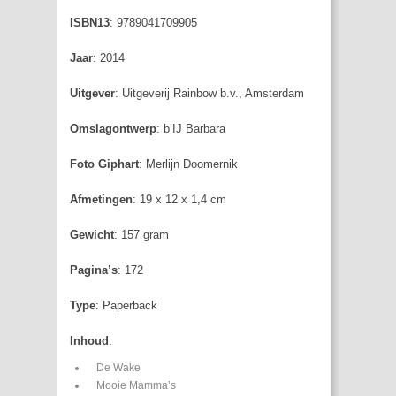
ISBN13
: 9789041709905
Jaar
: 2014
Uitgever
: Uitgeverij Rainbow b.v., Amsterdam
Omslagontwerp
: b’IJ Barbara
Foto Giphart
: Merlijn Doomernik
Afmetingen
: 19 x 12 x 1,4 cm
Gewicht
: 157 gram
Pagina’s
: 172
Type
: Paperback
Inhoud
:
De Wake
Mooie Mamma’s