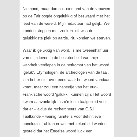
Niemand, maar dan ook niemand van de vrouwen
op de Fair oogde ongelukkig of bezwaard met het
leed van de wereld. Mijn redacteur had gelijk. We
konden stoppen met zoeken: dit was de
gelukkigste plek op aarde. Nu konden we sterven.
Waar ik gelukkig van word, is me tweeënhalf uur
van mijn leven in de beslotenheid van mijn
werkhok verdiepen in de herkomst van het woord
‘geluk’. Etymologen, de archeologen van de taal,
zijn het er niet over eens waar het woord vandaan
komt, maar zou een naneefje van het oud-
Frankische woord ‘galukki’ kunnen zijn. Het woord
kwam aanvankelijk in zo’n klein taalgebied voor
dat er – aldus de rechercheurs van C.S.I.
Taalkunde – weinig ruimte is voor definitieve
conclusies, al kan er wel met zekerheid worden
gesteld dat het Engelse woord
luck
een