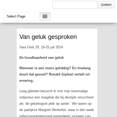
Van geluk gesproken
Vara Gids 29, 19-25 juli 2014
De houdbaarheid van geluk
Wanneer is een mens gelukkig? En hoelang
duurt dat gevoel? Ronald Giphart vertelt uit
ervaring.
Lang geleden bezocht ik met mijn toenmalige
redacteur een megahal die hij destijds omschreef
als ‘de gelukkigste plek op aarde’. We waren op
de jaarlijkse Margriet Winterfair, waar in één week
vijfenzeventigduizend merendeels vrouwen van