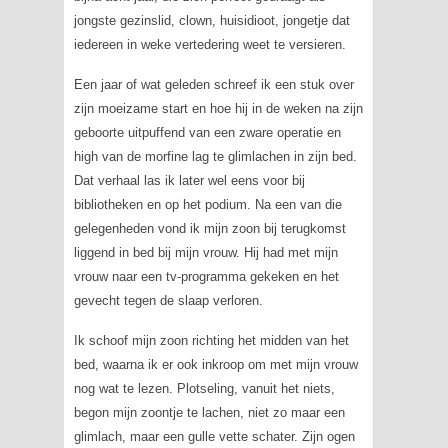
jongste gezinslid, clown, huisidioot, jongetje dat
iedereen in weke vertedering weet te versieren.
Een jaar of wat geleden schreef ik een stuk over
zijn moeizame start en hoe hij in de weken na zijn
geboorte uitpuffend van een zware operatie en
high van de morfine lag te glimlachen in zijn bed.
Dat verhaal las ik later wel eens voor bij
bibliotheken en op het podium. Na een van die
gelegenheden vond ik mijn zoon bij terugkomst
liggend in bed bij mijn vrouw. Hij had met mijn
vrouw naar een tv-programma gekeken en het
gevecht tegen de slaap verloren.
Ik schoof mijn zoon richting het midden van het
bed, waarna ik er ook inkroop om met mijn vrouw
nog wat te lezen. Plotseling, vanuit het niets,
begon mijn zoontje te lachen, niet zo maar een
glimlach, maar een gulle vette schater. Zijn ogen