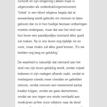
zichzelf en zijn omgeving’) alleen maar is
uitgevonden als onderdrukkingsinstrument.
‘Geluk’ is een idioot religieus begrip dat al
eeuwenlang wordt gebruikt om mensen te laten
geloven dat ze in hun huidige bestaan ontberingen
moeten ondergaan, maar dat aan het eind van
hun leven een paradijselijke toestand alles goed
zal maken. Nu is ons leven nog tijdelijk rot en
voos, maar straks zal alles goed komen. ‘En we
leefden nog lang en gelukkig.’
De waarheid is natuurlijk dat niemand aan het
eind van zijn leven gelukkig wordt, omdat vrijwel
iedereen in zijn nadagen aftands raakt, omdat er
metterjaren steeds meer vrienden en geliefden
sterven, omdat mensen een toenemend aantal
kwalen krijgen, omdat we gaan dementeren,
omdat we ons tegen ons einde verslaafd aan
medicijnen achter onze rollators naar de dood