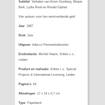
Subtitel
: Verhalen van Arnon Grunberg, Marjan
Berk, Lydia Rood en Ronald Giphart
Vier auteurs over hun eerstverdiende geld
Jaar
: 1997
Druk
: 1ste
Uitgever
: Adecco Peroneelsdiensten
Eindredactie
: Michiel Haans, Krikke c.s.,
Leiden
Product en realisatie
: Krikke c.s. Special
Projects & International Licensing, Leiden
Pagina’s
: 64
Afmetingen
: 17 x 14 x 0,7 cm
Type
: Paperback