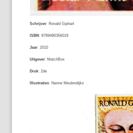
Schrijver
: Ronald Giphart
ISBN
: 9789490356019
Jaar
: 2010
Uitgever
: MatchBox
Druk
: 2de
Illustraties
: Nanne Meulendijks