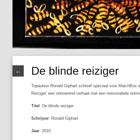
De blinde reiziger
←
Topauteur Ronald Giphart schreef speciaal voor MatchBox een
Reiziger’ een ontroerend verhaal met een memorabele ontmo
Titel
: De blinde reiziger
Schrijver
: Ronald Giphart
Jaar
: 2010