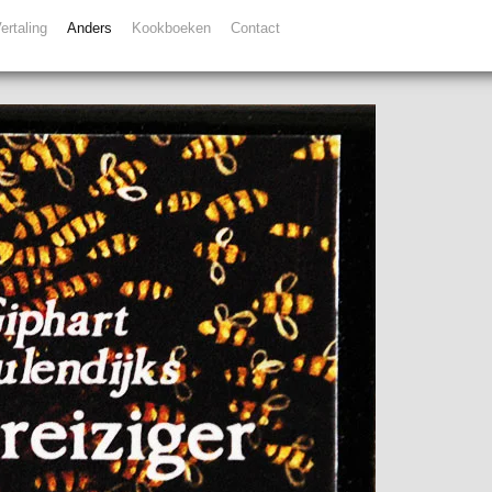
ertaling
Anders
Kookboeken
Contact