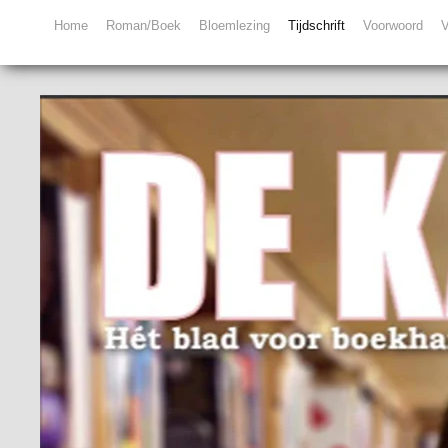
Home
Roman/Boek
Bloemlezing
Tijdschrift
Voorwoord
V