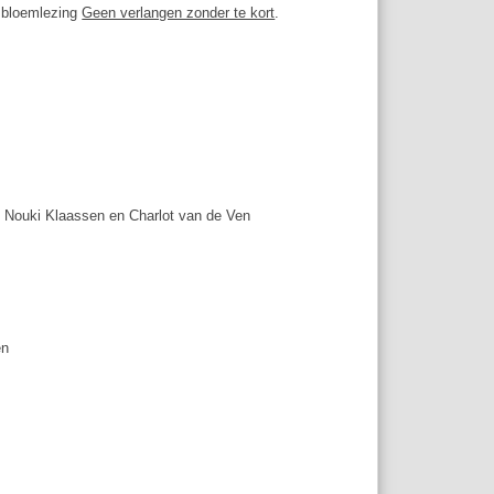
de bloemlezing
Geen verlangen zonder te kort
.
s, Nouki Klaassen en Charlot van de Ven
en