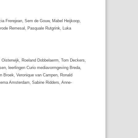
icia Frerejean, Sem de Gouw, Mabel Heijkoop,
erode Remesal, Pasquale Rutgrink, Luka
 Oisterwijk, Roeland Dobbelaerm, Tom Deckers,
sen, leerlingen Curio mediavormgeving Breda,
en Broek, Veronique van Campen, Ronald
tema Amsterdam, Sabine Ridders, Anne-